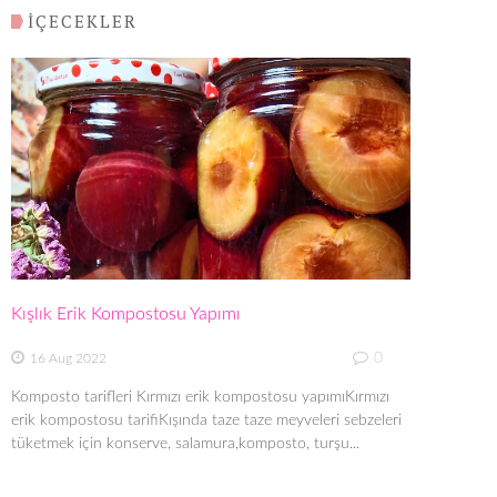
İÇECEKLER
Kışlık Erik Kompostosu Yapımı
0
16 Aug 2022
Komposto tarifleri Kırmızı erik kompostosu yapımıKırmızı
erik kompostosu tarifiKışında taze taze meyveleri sebzeleri
tüketmek için konserve, salamura,komposto, turşu...