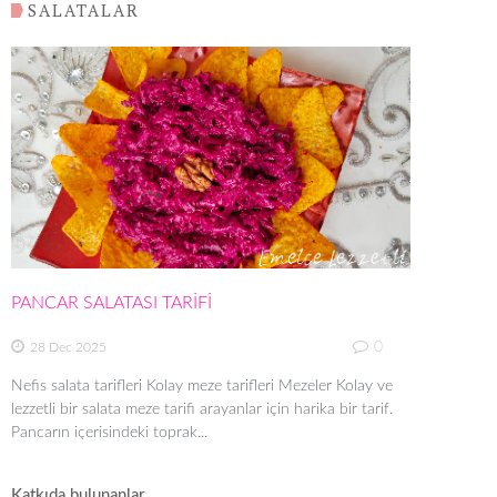
SALATALAR
PANCAR SALATASI TARİFİ
0
28 Dec 2025
Nefis salata tarifleri Kolay meze tarifleri Mezeler Kolay ve
lezzetli bir salata meze tarifi arayanlar için harika bir tarif.
Pancarın içerisindeki toprak...
Katkıda bulunanlar