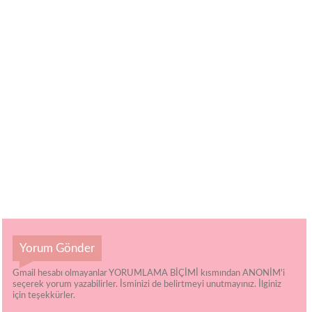
Yorum Gönder
Gmail hesabı olmayanlar YORUMLAMA BİÇİMİ kısmından ANONİM'i
seçerek yorum yazabilirler. İsminizi de belirtmeyi unutmayınız. İlginiz
için teşekkürler.