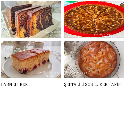
MOZAİK KEK TARİFİ
SNİCKERS KEK TARİFİ
LABNELİ KEK
ŞEFTALİLİ SOSLU KEK TARİFİ