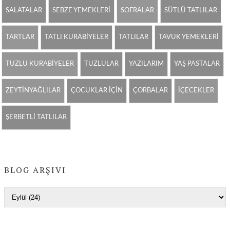
SALATALAR
SEBZE YEMEKLERİ
SOFRALAR
SÜTLÜ TATLILAR
TARTLAR
TATLI KURABİYELER
TATLILAR
TAVUK YEMEKLERİ
TUZLU KURABİYELER
TUZLULAR
YAZILARIM
YAŞ PASTALAR
ZEYTİNYAĞLILAR
ÇOCUKLAR İÇİN
ÇORBALAR
İÇECEKLER
ŞERBETLİ TATLILAR
BLOG ARŞIVI