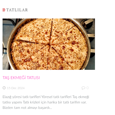
TATLILAR
TAŞ EKMEĞİ TATLISI
0
15 Dec 2024
Elazığ yöresi tatlı tarifleri Yöresel tatlı tarifleri Taş ekmeği
tatlısı yapımı Tatlı krizleri için harika bir tatlı tarifim var.
Bizden tam not almayı başardı...