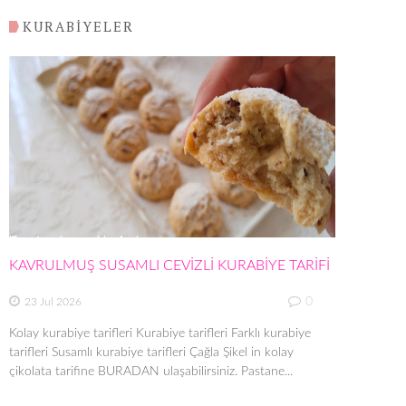
KURABİYELER
KAVRULMUŞ SUSAMLI CEVİZLİ KURABİYE TARİFİ
0
23 Jul 2026
Kolay kurabiye tarifleri Kurabiye tarifleri Farklı kurabiye
tarifleri Susamlı kurabiye tarifleri Çağla Şikel in kolay
çikolata tarifine BURADAN ulaşabilirsiniz. Pastane...