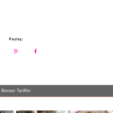
Paylaş:
Benzer Tarifler