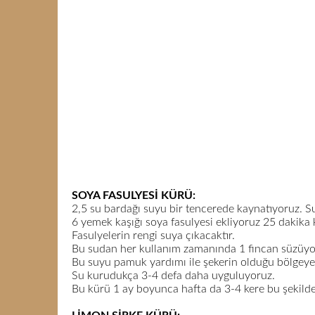
SOYA FASULYESİ KÜRÜ:
2,5 su bardağı suyu bir tencerede kaynatıyoruz. Suy
6 yemek kaşığı soya fasulyesi ekliyoruz 25 dakika
Fasulyelerin rengi suya çıkacaktır.
Bu sudan her kullanım zamanında 1 fincan süzüyo
Bu suyu pamuk yardımı ile şekerin olduğu bölgey
Su kurudukça 3-4 defa daha uyguluyoruz.
Bu kürü 1 ay boyunca hafta da 3-4 kere bu şekild