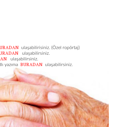
URADAN
ulaşabilirisiniz. (Özel ropörtaj)
URADAN
ulaşabilirsiniz.
DAN
ulaşabilirsiniz.
BURADAN
dlı yazıma
ulaşabilirsiniz.