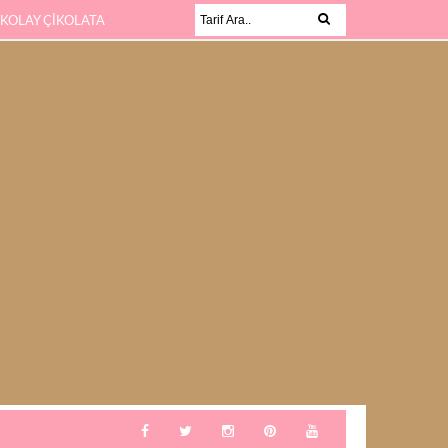
 KOLAY ÇİKOLATA
KABAK SEVMEYEN