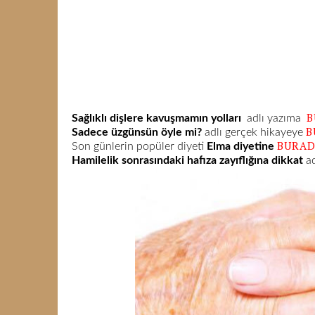
B
Sağlıklı dişlere kavuşmamın yolları
adlı yazıma
B
Sadece üzgünsün öyle mi?
adlı gerçek hikayeye
BURA
Son günlerin popüler diyeti
Elma diyetine
Hamilelik sonrasındaki hafıza zayıflığına dikkat
a