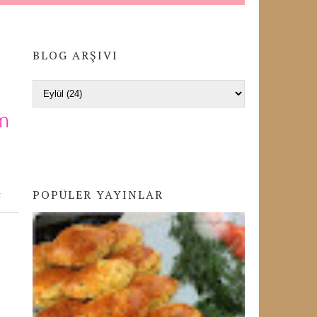
BLOG ARŞIVI
m
POPÜLER YAYINLAR
K