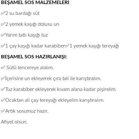
BEŞAMEL SOS MALZEMELERİ
:
✅2 su bardağı süt
✅2 yemek kaşığı dolusu un
✅Yarım tatlı kaşığı tuz
✅1 çay kaşığı kadar karabiber✅1 yemek kaşığı tereyağı
BEŞAMEL SOS HAZIRLANIŞI:
✅ Sütü tencereye alalım.
✅İçerisine un ekleyerek çıra tali ile karıştıralım.
✅Tuz karabiber ekleyerek kıvam alana kadar pişirelim.
✅Ocaktan ali çay tereyağı ekleyelim karıştıralım.
✅Artık sosumuz hazır.
Afiyet olsun.