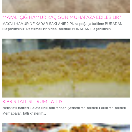
MAYALI ÇİĞ HAMUR KAÇ GÜN MUHAFAZA EDİLEBİLİR?
MAYALI HAMUR NE KADAR SAKLANIR? Pizza poğaça tarifime BURADAN
ulaşabilirsiniz. Pastırmalı kır pidesi tarifime BURADAN ulaşabilirisin...
KIBRIS TATLISI - RUM TATLISI
Nefis tatlı tarifleri Galeta unlu tatlı tarifleri Şerbetli tatlı tarifleri Farklı tatlı tarifleri
Merhabalar. Tatlı krizlerim...