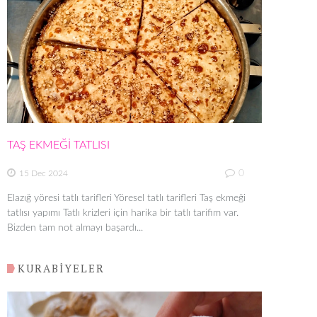
TAŞ EKMEĞİ TATLISI
0
15 Dec 2024
Elazığ yöresi tatlı tarifleri Yöresel tatlı tarifleri Taş ekmeği
tatlısı yapımı Tatlı krizleri için harika bir tatlı tarifim var.
Bizden tam not almayı başardı...
KURABİYELER