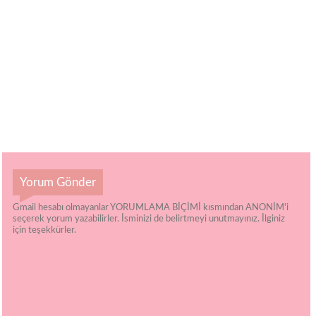
Yorum Gönder
Gmail hesabı olmayanlar YORUMLAMA BİÇİMİ kısmından ANONİM'i
seçerek yorum yazabilirler. İsminizi de belirtmeyi unutmayınız. İlginiz
için teşekkürler.