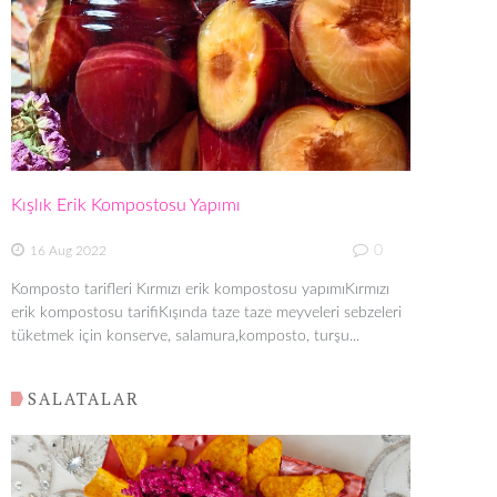
Kışlık Erik Kompostosu Yapımı
0
16 Aug 2022
Komposto tarifleri Kırmızı erik kompostosu yapımıKırmızı
erik kompostosu tarifiKışında taze taze meyveleri sebzeleri
tüketmek için konserve, salamura,komposto, turşu...
SALATALAR