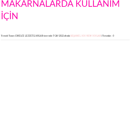
MAKARNALARDA KULLANIM
İÇİN
Yemek Yazarı EMELCE LEZZETLİ ANLAR
üzerinde 7/28/2022 altında
BEŞAMEL SOS
NEW
SOSLAR
|
Yorumlar : 0