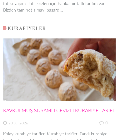
tatlısı yapımı Tatlı krizleri için harika bir tatlı tarifim var.
Bizden tam not almayı başardı...
KURABİYELER
KAVRULMUŞ SUSAMLI CEVİZLİ KURABİYE TARİFİ
0
23 Jul 2026
Kolay kurabiye tarifleri Kurabiye tarifleri Farklı kurabiye