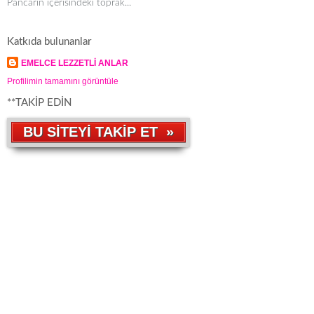
Pancarın içerisindeki toprak...
Katkıda bulunanlar
EMELCE LEZZETLİ ANLAR
Profilimin tamamını görüntüle
**TAKİP EDİN
BU SİTEYİ TAKİP ET »