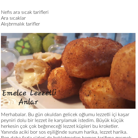
Nefis ara sıcak tarifleri
Ara sıcaklar
Alıştırmalık tarifler
Merhabalar. Bu gün okuldan gelicek oğlumu lezzetli içi kaşar
peyniri dolu bir lezzet ile karşılamak istedim. Büyük küçük
herkesin çok çok beğeneceği lezzet küpleri bu kroketler.
Yanında aciki bor sos eşiliğinde sunum harika, lezzet harika.
Ben daha fazla sizleri de bekletmeden hemen tarifime geçmek