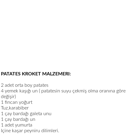
PATATES KROKET MALZEMERI:
2 adet orta boy patates
4 yemek kaşığı un ( patatesin suyu çekmiş olma oranına göre
değişir)
1 fincan yoğurt
Tuz,karabiber
1 çay bardağı galeta unu
1 çay bardağı un
1 adet yumurta
Içine kaşar peyniru dilimleri.