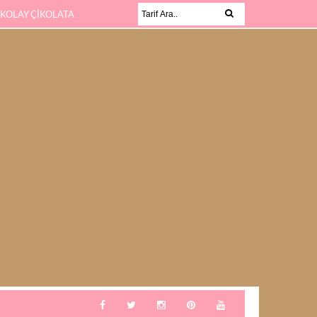
 KOLAY ÇİKOLATA
KABAK SEVMEYEN