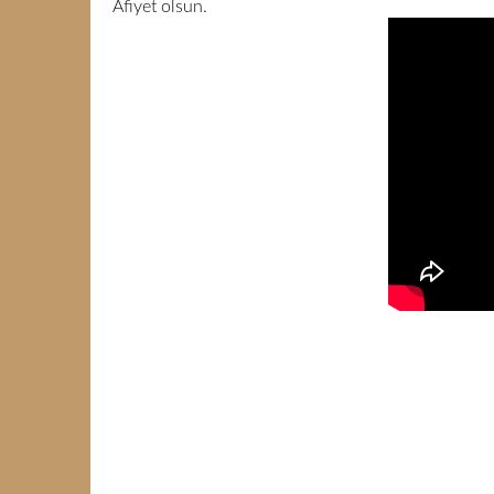
Afiyet olsun.