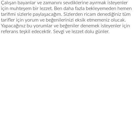
Çalışan bayanlar ve zamanını sevdiklerine ayırmak isteyenler
için muhteşem bir lezzet. Ben daha fazla bekleyemeden hemen
tarifimi sizlerle paylaşacağım. Sizlerden ricam denediğiniz tüm
tarifler için yorum ve beğenilerinizi eksik etmemeniz olucak.
Yapacağınız bu yorumlar ve beğeniler denemek isteyenler için
referans teşkil edecektir. Sevgi ve lezzet dolu günler.