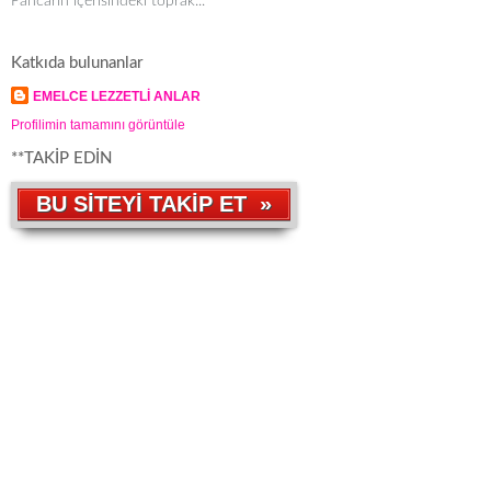
Pancarın içerisindeki toprak...
Katkıda bulunanlar
EMELCE LEZZETLİ ANLAR
Profilimin tamamını görüntüle
**TAKİP EDİN
BU SİTEYİ TAKİP ET »