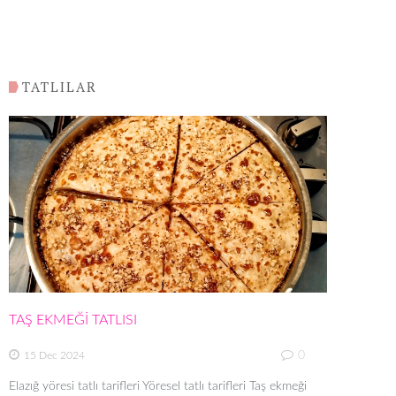
TATLILAR
TAŞ EKMEĞİ TATLISI
0
15 Dec 2024
Elazığ yöresi tatlı tarifleri Yöresel tatlı tarifleri Taş ekmeği