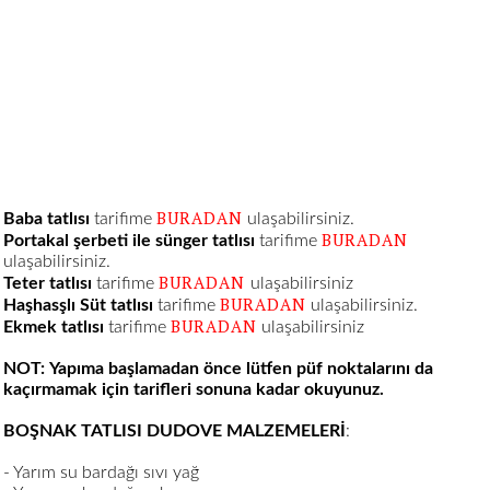
BURADAN
Baba tatlısı
tarifime
ulaşabilirsiniz.
BURADAN
Portakal şerbeti ile sünger tatlısı
tarifime
ulaşabilirsiniz.
BURADAN
Teter tatlısı
tarifime
ulaşabilirsiniz
BURADAN
Haşhasşlı Süt tatlısı
tarifime
ulaşabilirsiniz.
BURADAN
Ekmek tatlısı
tarifime
ulaşabilirsiniz
NOT:
Yapıma başlamadan önce lütfen püf noktalarını da
kaçırmamak için tarifleri sonuna kadar okuyunuz.
BOŞNAK TATLISI DUDOVE MALZEMELERİ
:
- Yarım su bardağı sıvı yağ