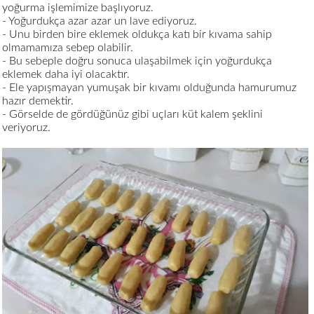
yoğurma işlemimize başlıyoruz.
- Yoğurdukça azar azar un lave ediyoruz.
- Unu birden bire eklemek oldukça katı bir kıvama sahip
olmamamıza sebep olabilir.
- Bu sebeple doğru sonuca ulaşabilmek için yoğurdukça
eklemek daha iyi olacaktır.
- Ele yapışmayan yumuşak bir kıvamı olduğunda hamurumuz
hazır demektir.
- Görselde de gördüğünüz gibi uçları küt kalem şeklini
veriyoruz.