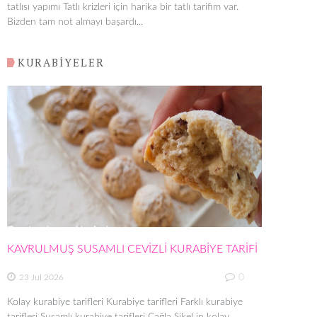
tatlısı yapımı Tatlı krizleri için harika bir tatlı tarifim var.
Bizden tam not almayı başardı...
KURABİYELER
KAVRULMUŞ SUSAMLI CEVİZLİ KURABİYE TARİFİ
0
23 Jul 2026
Kolay kurabiye tarifleri Kurabiye tarifleri Farklı kurabiye