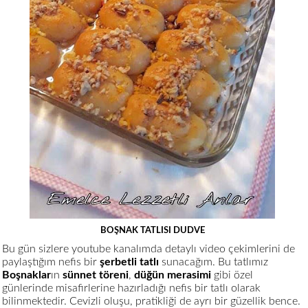
BOŞNAK TATLISI DUDVE
Bu gün sizlere youtube kanalımda detaylı video çekimlerini de
paylaştığım nefis bir
şerbetli tatlı
sunacağım. Bu tatlımız
Boşnaklar
ın
sünnet töreni
,
düğün merasimi
gibi özel
günlerinde misafirlerine hazırladığı nefis bir tatlı olarak
bilinmektedir. Cevizli oluşu, pratikliği de ayrı bir güzellik bence.