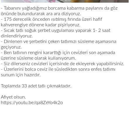
- Tabanını yağladığımız borcama kabarma paylarını da göz
önünde bulundurarak ara ara diziyoruz.
- 175 derecelik önceden ısıtılmış fırında üzeri hafif
kahverengiye dönene kadar pişiriyoruz.
- Sıcak tatlı soğuk şerbet uygulaması yaparak 1- 2 saat
dinlendiriyoruz.
- Dinlenen ve şerbetini çeken tatlımızı süsleme aşamasına
geçiyoruz.
- Ben tatlının rengini kararttığı için cevizleri son aşamada
üzerine süsleme olarak kullanıyorum.
- Siz dilerseniz cevizleri içerisinde de ekleyerek yapabilirsiniz.
- Üzerlerini bolca ceviz ile süsledikten sonra enfes tatlımı
sunum için hazırdır.
Toplamda 33 adet tatlı çıkmaktadır.
Afiyet olsun.
https://youtu.be/qa8ZeYo4k2o