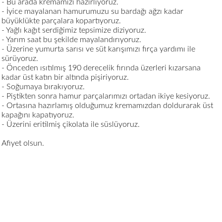
- Bu arada kremamızı hazırlıyoruz.
- İyice mayalanan hamurumuzu su bardağı ağzı kadar
büyüklükte parçalara kopartıyoruz.
- Yağlı kağıt serdiğimiz tepsimize diziyoruz.
- Yarım saat bu şekilde mayalandırıyoruz.
- Üzerine yumurta sarısı ve süt karışımızı fırça yardımı ile
sürüyoruz.
- Önceden ısıtılmış 190 derecelik fırında üzerleri kızarsana
kadar üst katın bir altında pişiriyoruz.
- Soğumaya bırakıyoruz.
- Piştikten sonra hamur parçalarımızı ortadan ikiye kesiyoruz.
- Ortasına hazırlamış olduğumuz kremamızdan doldurarak üst
kapağını kapatıyoruz.
- Üzerini eritilmiş çikolata ile süslüyoruz.
Afiyet olsun.