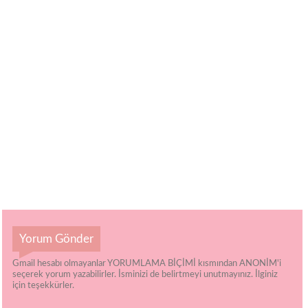
Yorum Gönder
Gmail hesabı olmayanlar YORUMLAMA BİÇİMİ kısmından ANONİM'i
seçerek yorum yazabilirler. İsminizi de belirtmeyi unutmayınız. İlginiz
için teşekkürler.