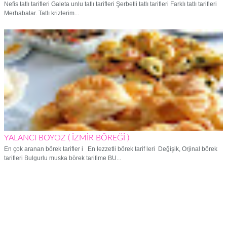
Nefis tatlı tarifleri Galeta unlu tatlı tarifleri Şerbetli tatlı tarifleri Farklı tatlı tarifleri
Merhabalar. Tatlı krizlerim...
YALANCI BOYOZ ( İZMİR BÖREĞİ )
En çok aranan börek tarifler i En lezzetli börek tarif leri Değişik, Orjinal börek
tarifleri Bulgurlu muska börek tarifime BU...