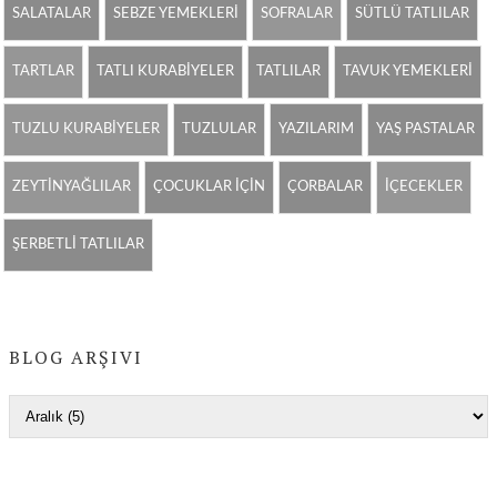
SALATALAR
SEBZE YEMEKLERİ
SOFRALAR
SÜTLÜ TATLILAR
TARTLAR
TATLI KURABİYELER
TATLILAR
TAVUK YEMEKLERİ
TUZLU KURABİYELER
TUZLULAR
YAZILARIM
YAŞ PASTALAR
ZEYTİNYAĞLILAR
ÇOCUKLAR İÇİN
ÇORBALAR
İÇECEKLER
ŞERBETLİ TATLILAR
BLOG ARŞIVI