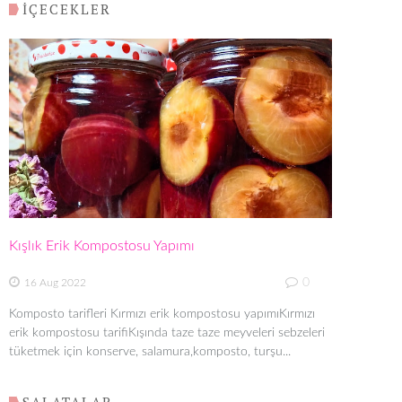
İÇECEKLER
Kışlık Erik Kompostosu Yapımı
0
16 Aug 2022
Komposto tarifleri Kırmızı erik kompostosu yapımıKırmızı
erik kompostosu tarifiKışında taze taze meyveleri sebzeleri
tüketmek için konserve, salamura,komposto, turşu...
SALATALAR