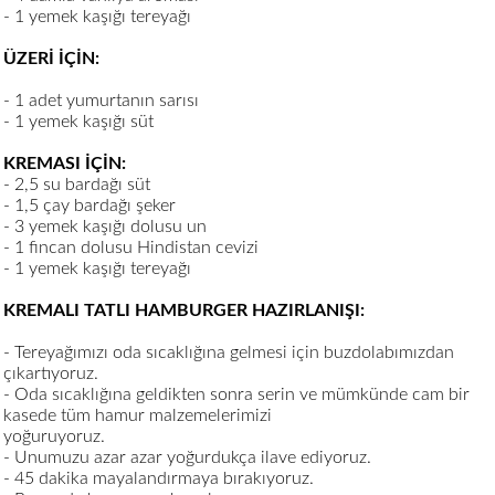
- 1 yemek kaşığı tereyağı
ÜZERİ İÇİN:
- 1 adet yumurtanın sarısı
- 1 yemek kaşığı süt
KREMASI İÇİN:
- 2,5 su bardağı süt
- 1,5 çay bardağı şeker
- 3 yemek kaşığı dolusu un
- 1 fincan dolusu Hindistan cevizi
- 1 yemek kaşığı tereyağı
KREMALI TATLI HAMBURGER HAZIRLANIŞI:
- Tereyağımızı oda sıcaklığına gelmesi için buzdolabımızdan
çıkartıyoruz.
- Oda sıcaklığına geldikten sonra serin ve mümkünde cam bir
kasede tüm hamur malzemelerimizi
yoğuruyoruz.
- Unumuzu azar azar yoğurdukça ilave ediyoruz.
- 45 dakika mayalandırmaya bırakıyoruz.