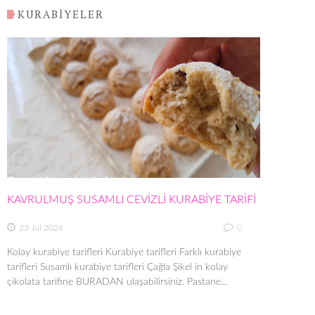
KURABİYELER
KAVRULMUŞ SUSAMLI CEVİZLİ KURABİYE TARİFİ
0
23 Jul 2026
Kolay kurabiye tarifleri Kurabiye tarifleri Farklı kurabiye
tarifleri Susamlı kurabiye tarifleri Çağla Şikel in kolay
çikolata tarifine BURADAN ulaşabilirsiniz. Pastane...