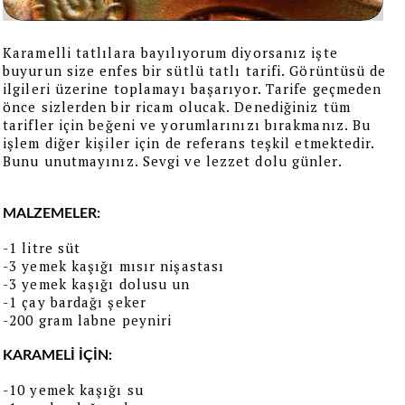
Karamelli tatlılara bayılıyorum diyorsanız işte
buyurun size enfes bir sütlü tatlı tarifi. Görüntüsü de
ilgileri üzerine toplamayı başarıyor. Tarife geçmeden
önce sizlerden bir ricam olucak. Denediğiniz tüm
tarifler için beğeni ve yorumlarınızı bırakmanız. Bu
işlem diğer kişiler için de referans teşkil etmektedir.
Bunu unutmayınız. Sevgi ve lezzet dolu günler.
MALZEMELER:
-1 litre süt
-3 yemek kaşığı mısır nişastası
-3 yemek kaşığı dolusu un
-1 çay bardağı şeker
-200 gram labne peyniri
KARAMELİ İÇİN:
-10 yemek kaşığı su