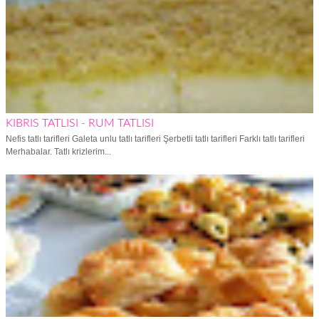
KIBRIS TATLISI - RUM TATLISI
Nefis tatlı tarifleri Galeta unlu tatlı tarifleri Şerbetli tatlı tarifleri Farklı tatlı tarifleri
Merhabalar. Tatlı krizlerim...