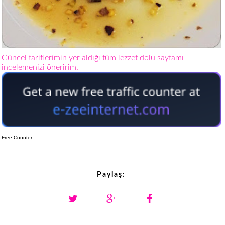
Güncel tariflerimin yer aldığı tüm lezzet dolu sayfamı
incelemenizi öneririm.
Free Counter
Paylaş: