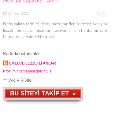
PANCAR SALATASI TARİFİ
0
28 Dec 2025
Nefis salata tarifleri Kolay meze tarifleri Mezeler Kolay ve
lezzetli bir salata meze tarifi arayanlar için harika bir tarif.
Pancarın içerisindeki toprak...
Katkıda bulunanlar
EMELCE LEZZETLİ ANLAR
Profilimin tamamını görüntüle
**TAKİP EDİN
BU SİTEYİ TAKİP ET »