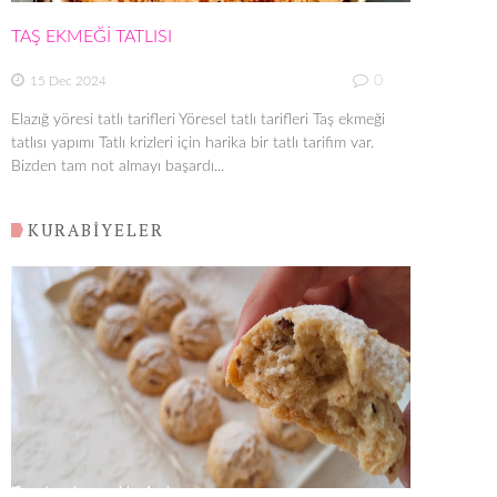
TAŞ EKMEĞİ TATLISI
0
15 Dec 2024
Elazığ yöresi tatlı tarifleri Yöresel tatlı tarifleri Taş ekmeği
tatlısı yapımı Tatlı krizleri için harika bir tatlı tarifim var.
Bizden tam not almayı başardı...
KURABİYELER