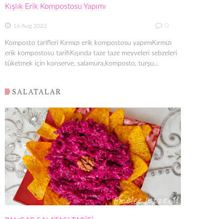
Kışlık Erik Kompostosu Yapımı
0
16 Aug 2022
Komposto tarifleri Kırmızı erik kompostosu yapımıKırmızı
erik kompostosu tarifiKışında taze taze meyveleri sebzeleri
tüketmek için konserve, salamura,komposto, turşu...
SALATALAR