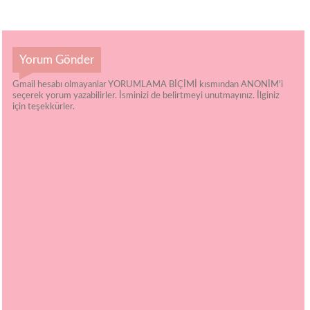
Yorum Gönder
Gmail hesabı olmayanlar YORUMLAMA BİÇİMİ kısmından ANONİM'i
seçerek yorum yazabilirler. İsminizi de belirtmeyi unutmayınız. İlginiz
için teşekkürler.