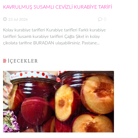
KAVRULMUŞ SUSAMLI CEVİZLİ KURABİYE TARİFİ
0
23 Jul 2026
Kolay kurabiye tarifleri Kurabiye tarifleri Farklı kurabiye
tarifleri Susamlı kurabiye tarifleri Çağla Şikel in kolay
çikolata tarifine BURADAN ulaşabilirsiniz. Pastane...
İÇECEKLER