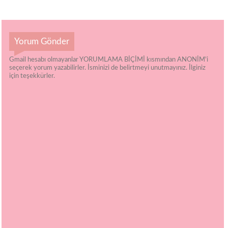
Yorum Gönder
Gmail hesabı olmayanlar YORUMLAMA BİÇİMİ kısmından ANONİM'i
seçerek yorum yazabilirler. İsminizi de belirtmeyi unutmayınız. İlginiz
için teşekkürler.