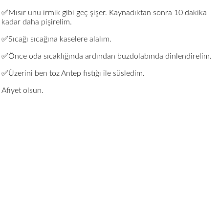
✅Mısır unu irmik gibi geç şişer. Kaynadıktan sonra 10 dakika
kadar daha pişirelim.
✅Sıcağı sıcağına kaselere alalım.
✅Önce oda sıcaklığında ardından buzdolabında dinlendirelim.
✅Üzerini ben toz Antep fıstığı ile süsledim.
Afiyet olsun.