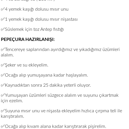
✅4 yemek kaşığı dolusu mısır unu
✅1 yemek kaşığı dolusu mısır nişastası
✅Süslemek için toz Antep fıstığı
PEPEÇURA HAZIRLANIŞI:
✅Tencereye saplarından ayırdığımız ve yıkadığımız üzümleri
alalım.
✅Şeker ve su ekleyelim.
✅Ocağa alıp yumuşayana kadar haşlayalım.
✅Kaynadıktan sonra 25 dakika yeterli oluyor.
✅Yumuşayan üzümleri süzgece alalım ve suyunu çıkartmak
için ezelim.
✅Suyuna mısır unu ve nişasta ekleyelim hızlıca çırpma teli ile
karıştıralım.
✅Ocağa alıp kıvam alana kadar karıştırarak pişirelim.