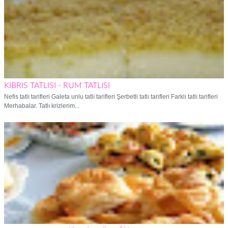
KIBRIS TATLISI - RUM TATLISI
Nefis tatlı tarifleri Galeta unlu tatlı tarifleri Şerbetli tatlı tarifleri Farklı tatlı tarifleri
Merhabalar. Tatlı krizlerim...