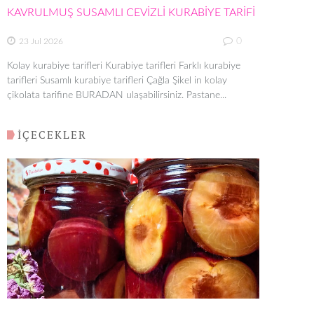
KAVRULMUŞ SUSAMLI CEVİZLİ KURABİYE TARİFİ
0
23 Jul 2026
Kolay kurabiye tarifleri Kurabiye tarifleri Farklı kurabiye
tarifleri Susamlı kurabiye tarifleri Çağla Şikel in kolay
çikolata tarifine BURADAN ulaşabilirsiniz. Pastane...
İÇECEKLER