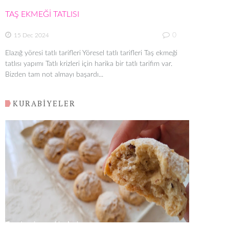
TAŞ EKMEĞİ TATLISI
0
15 Dec 2024
Elazığ yöresi tatlı tarifleri Yöresel tatlı tarifleri Taş ekmeği
tatlısı yapımı Tatlı krizleri için harika bir tatlı tarifim var.
Bizden tam not almayı başardı...
KURABİYELER