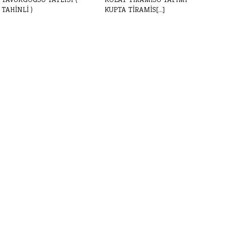
TAHİNLİ )
KUPTA TİRAMİS[...]