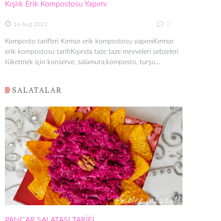
Kışlık Erik Kompostosu Yapımı
0
16 Aug 2022
Komposto tarifleri Kırmızı erik kompostosu yapımıKırmızı
erik kompostosu tarifiKışında taze taze meyveleri sebzeleri
tüketmek için konserve, salamura,komposto, turşu...
SALATALAR
PANCAR SALATASI TARİFİ