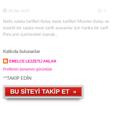
0
28 Dec 2025
Nefis salata tarifleri Kolay meze tarifleri Mezeler Kolay ve
lezzetli bir salata meze tarifi arayanlar için harika bir tarif.
Pancarın içerisindeki toprak...
Katkıda bulunanlar
EMELCE LEZZETLİ ANLAR
Profilimin tamamını görüntüle
**TAKİP EDİN
BU SİTEYİ TAKİP ET »