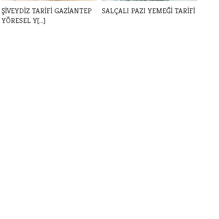
ŞİVEYDİZ TARİFİ GAZİANTEP
SALÇALI PAZI YEMEĞİ TARİFİ
YÖRESEL Y[...]