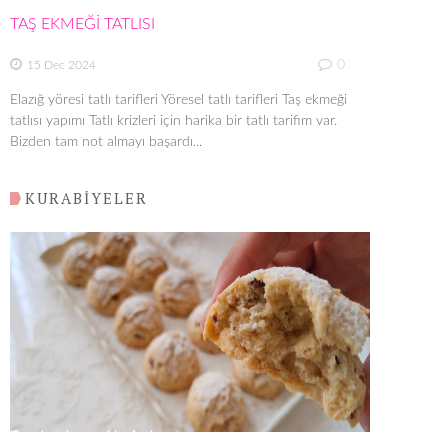
TAŞ EKMEĞİ TATLISI
0
15 Dec 2024
Elazığ yöresi tatlı tarifleri Yöresel tatlı tarifleri Taş ekmeği
tatlısı yapımı Tatlı krizleri için harika bir tatlı tarifim var.
Bizden tam not almayı başardı...
KURABİYELER