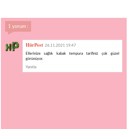
1 yorum :
HürPost
26.11.2021 19:47
Ellerinize sağlık kabak tempura tarifiniz çok güzel
görünüyor.
Yanıtla