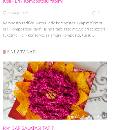
Kışlık Erik Kompostosu Yapımı
0
16 Aug 2022
Komposto tarifleri Kırmızı erik kompostosu yapımıKırmızı
erik kompostosu tarifiKışında taze taze meyveleri sebzeleri
tüketmek için konserve, salamura,komposto, turşu...
SALATALAR
PANCAR SALATASI TARİFİ