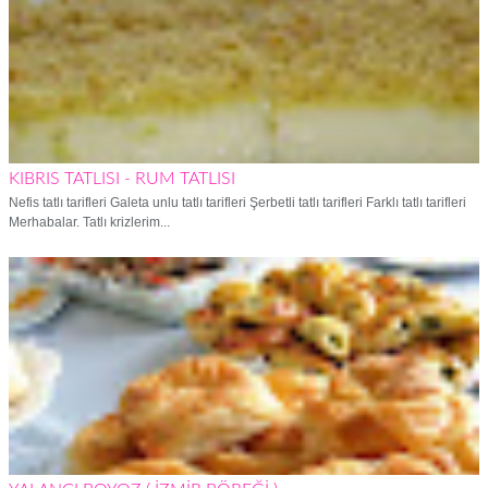
KIBRIS TATLISI - RUM TATLISI
Nefis tatlı tarifleri Galeta unlu tatlı tarifleri Şerbetli tatlı tarifleri Farklı tatlı tarifleri
Merhabalar. Tatlı krizlerim...