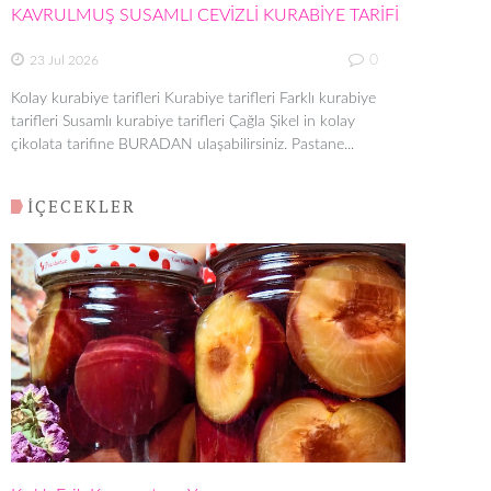
KAVRULMUŞ SUSAMLI CEVİZLİ KURABİYE TARİFİ
0
23 Jul 2026
Kolay kurabiye tarifleri Kurabiye tarifleri Farklı kurabiye
tarifleri Susamlı kurabiye tarifleri Çağla Şikel in kolay
çikolata tarifine BURADAN ulaşabilirsiniz. Pastane...
İÇECEKLER