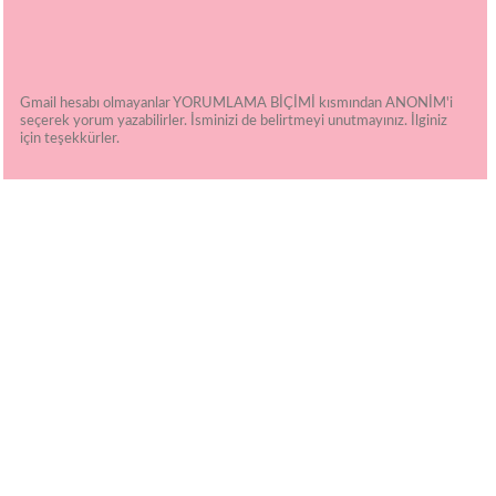
Gmail hesabı olmayanlar YORUMLAMA BİÇİMİ kısmından ANONİM'i
seçerek yorum yazabilirler. İsminizi de belirtmeyi unutmayınız. İlginiz
için teşekkürler.