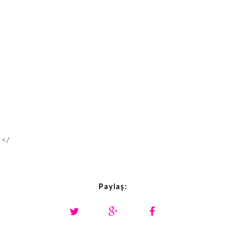
</
Paylaş: