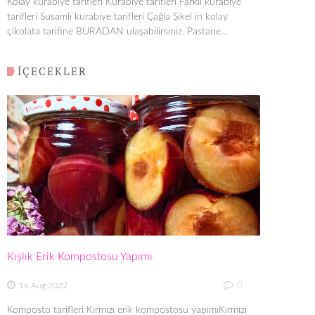
Kolay kurabiye tarifleri Kurabiye tarifleri Farklı kurabiye
tarifleri Susamlı kurabiye tarifleri Çağla Şikel in kolay
çikolata tarifine BURADAN ulaşabilirsiniz. Pastane...
İÇECEKLER
Kışlık Erik Kompostosu Yapımı
0
16 Aug 2022
Komposto tarifleri Kırmızı erik kompostosu yapımıKırmızı