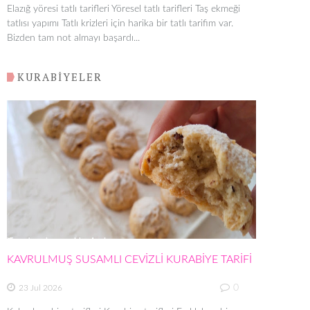
Elazığ yöresi tatlı tarifleri Yöresel tatlı tarifleri Taş ekmeği
tatlısı yapımı Tatlı krizleri için harika bir tatlı tarifim var.
Bizden tam not almayı başardı...
KURABİYELER
KAVRULMUŞ SUSAMLI CEVİZLİ KURABİYE TARİFİ
0
23 Jul 2026