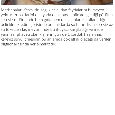
Merhabalar. Kerevizin sağlık acısı dan faydalarını bilmeyen
yoktur. Yuna tarihi de ilyada destanında bile adı geçtiği görülen
kereviz o dönemde hem gıda hem de ilaç olarak kullanıldığı
belirtilmektedir. Içerisinde bol miktarda su barındıran kereviz az
su tüketilen kış mevsiminde bu ihtiyacı karşıladığı ve mide
yanması şikayeti olan kişilerin gün de 1 bardak haşlanmış
kereviz suyu içmesinin bu anlamda çok etkili olacağı da verilen
bilgiler arasında yer almaktadır.