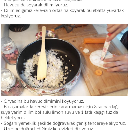
- Havucu da soyarak dilimliyoruz.
- Dilimledigimiz kerevizin ortasına koyarak bu ebatta yuvarlak
kesiyoruz.
- Oryadina bu havuc dimimini koyuyoruz.
- Bu aşamalarda kerevizlerin kararmaması için 3 su bardağı
suya yarim dilim bol sulu limon suyu ve 1 tatlı kaşığı tuz da
bekletiyoruz.
- Soğanı yemeklik şekilde doğrayarak geniş tencereye alıyoruz.
- Üzerine düğmelediğimiz kerevizleri diziyoruz.