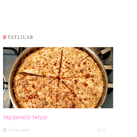
TATLILAR
TAŞ EKMEĞİ TATLISI
0
15 Dec 2024