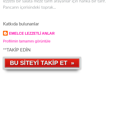
lezzetli bir salata meze tarifi arayanlar için harika bir tarif.
Pancarın içerisindeki toprak...
Katkıda bulunanlar
EMELCE LEZZETLİ ANLAR
Profilimin tamamını görüntüle
**TAKİP EDİN
BU SİTEYİ TAKİP ET »