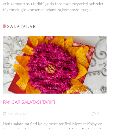
erik kompostosu tarifiKışında taze taze meyveleri sebzeleri
tüketmek için konserve, salamura,komposto, turşu...
SALATALAR
PANCAR SALATASI TARİFİ
0
28 Dec 2025
Nefis salata tarifleri Kolay meze tarifleri Mezeler Kolay ve