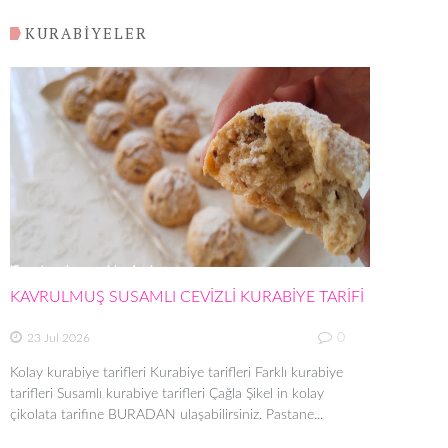
KURABİYELER
KAVRULMUŞ SUSAMLI CEVİZLİ KURABİYE TARİFİ
0
23 Jul 2026
Kolay kurabiye tarifleri Kurabiye tarifleri Farklı kurabiye
tarifleri Susamlı kurabiye tarifleri Çağla Şikel in kolay
çikolata tarifine BURADAN ulaşabilirsiniz. Pastane...