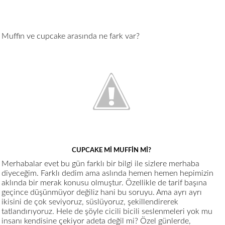
Muffin ve cupcake arasında ne fark var?
CUPCAKE Mİ MUFFİN Mİ?
Merhabalar evet bu gün farklı bir bilgi ile sizlere merhaba
diyeceğim. Farklı dedim ama aslında hemen hemen hepimizin
aklında bir merak konusu olmuştur. Özellikle de tarif başına
geçince düşünmüyor değiliz hani bu soruyu. Ama ayrı ayrı
ikisini de çok seviyoruz, süslüyoruz, şekillendirerek
tatlandırıyoruz. Hele de şöyle cicili bicili seslenmeleri yok mu
insanı kendisine çekiyor adeta değil mi? Özel günlerde,