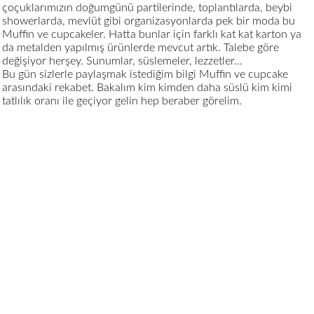
çoçuklarımızın doğumgünü partilerinde, toplantılarda, beybi
showerlarda, mevlüt gibi organizasyonlarda pek bir moda bu
Muffin ve cupcakeler. Hatta bunlar için farklı kat kat karton ya
da metalden yapılmış ürünlerde mevcut artık. Talebe göre
değişiyor herşey. Sunumlar, süslemeler, lezzetler...
Bu gün sizlerle paylaşmak istediğim bilgi Muffin ve cupcake
arasındaki rekabet. Bakalım kim kimden daha süslü kim kimi
tatlılık oranı ile geçiyor gelin hep beraber görelim.