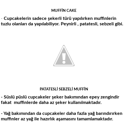
MUFFİN CAKE
-
Cupcakelerin sadece şekerli türü yapılırken muffinlerin
tuzlu olanları da yapılabiliyor. Peynirli , patatesli, sebzeli gibi.
PATATESLİ SEBZELİ MUFFİN
- Süslü püslü cupcakeler şeker bakımından epey zengindir
fakat muffinlerde daha az şeker kullanılmaktadır.
- Yağ bakımından da cupcakeler daha fazla yağ barındırırken
muffinler az yağ ile hazırlık aşamasını tamamlamaktadır.