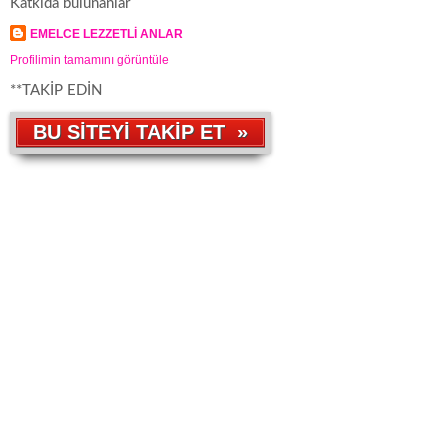
Katkıda bulunanlar
EMELCE LEZZETLİ ANLAR
Profilimin tamamını görüntüle
**TAKİP EDİN
BU SİTEYİ TAKİP ET »