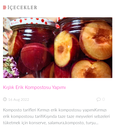
İÇECEKLER
Kışlık Erik Kompostosu Yapımı
0
16 Aug 2022
Komposto tarifleri Kırmızı erik kompostosu yapımıKırmızı
erik kompostosu tarifiKışında taze taze meyveleri sebzeleri
tüketmek için konserve, salamura,komposto, turşu...