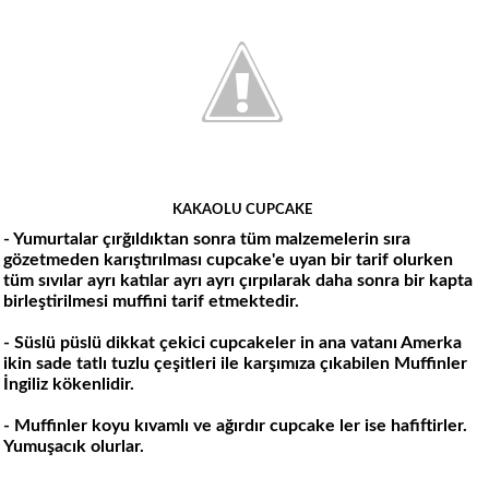
KAKAOLU CUPCAKE
- Yumurtalar çırğıldıktan sonra tüm malzemelerin sıra
gözetmeden karıştırılması cupcake'e uyan bir tarif olurken
tüm sıvılar ayrı katılar ayrı ayrı çırpılarak daha sonra bir kapta
birleştirilmesi muffini tarif etmektedir.
- Süslü püslü dikkat çekici cupcakeler in ana vatanı Amerka
ikin sade tatlı tuzlu çeşitleri ile karşımıza çıkabilen Muffinler
İngiliz kökenlidir.
- Muffinler koyu kıvamlı ve ağırdır cupcake ler ise hafiftirler.
Yumuşacık olurlar.