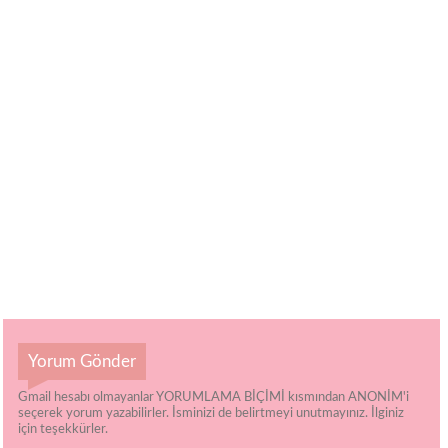
Yorum Gönder
Gmail hesabı olmayanlar YORUMLAMA BİÇİMİ kısmından ANONİM'i
seçerek yorum yazabilirler. İsminizi de belirtmeyi unutmayınız. İlginiz
için teşekkürler.