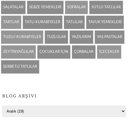
SALATALAR
SEBZE YEMEKLERİ
SOFRALAR
SÜTLÜ TATLILAR
TARTLAR
TATLI KURABİYELER
TATLILAR
TAVUK YEMEKLERİ
TUZLU KURABİYELER
TUZLULAR
YAZILARIM
YAŞ PASTALAR
ZEYTİNYAĞLILAR
ÇOCUKLAR İÇİN
ÇORBALAR
İÇECEKLER
ŞERBETLİ TATLILAR
BLOG ARŞIVI