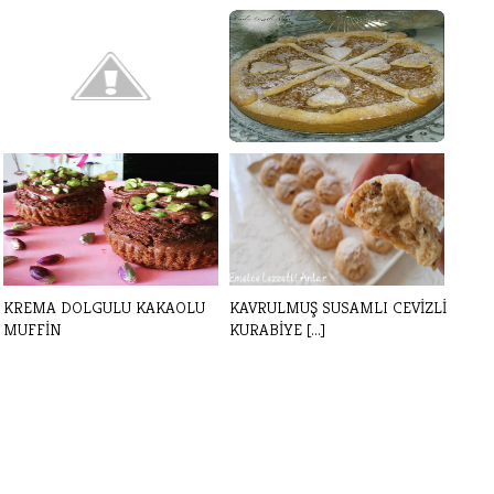
KAKAOLU CUPCAKE TARİFİ
ELMALI TART
KREMA DOLGULU KAKAOLU
KAVRULMUŞ SUSAMLI CEVİZLİ
MUFFİN
KURABİYE [...]