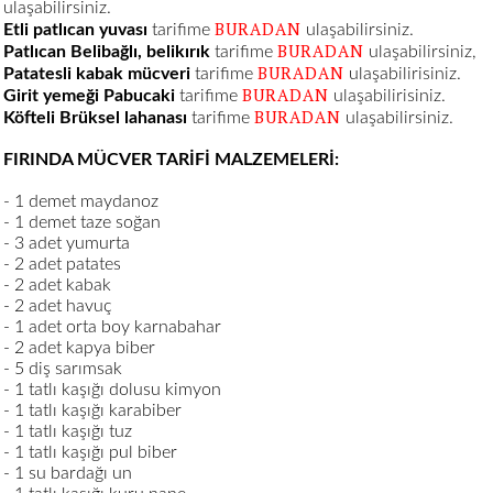
ulaşabilirsiniz.
BURADAN
Etli patlıcan yuvası
tarifime
ulaşabilirsiniz.
BURADAN
Patlıcan Belibağlı, belikırık
tarifime
ulaşabilirsiniz,
BURADAN
Patatesli kabak mücveri
tarifime
ulaşabilirisiniz.
BURADAN
Girit yemeği Pabucaki
tarifime
ulaşabilirisiniz.
BURADAN
Köfteli Brüksel lahanası
tarifime
ulaşabilirsiniz.
FIRINDA MÜCVER TARİFİ MALZEMELERİ:
- 1 demet maydanoz
- 1 demet taze soğan
- 3 adet yumurta
- 2 adet patates
- 2 adet kabak
- 2 adet havuç
- 1 adet orta boy karnabahar
- 2 adet kapya biber
- 5 diş sarımsak
- 1 tatlı kaşığı dolusu kimyon
- 1 tatlı kaşığı karabiber
- 1 tatlı kaşığı tuz
- 1 tatlı kaşığı pul biber
- 1 su bardağı un