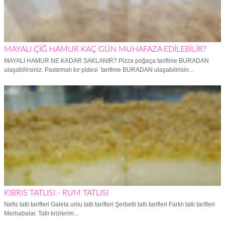
MAYALI ÇİĞ HAMUR KAÇ GÜN MUHAFAZA EDİLEBİLİR?
MAYALI HAMUR NE KADAR SAKLANIR? Pizza poğaça tarifime BURADAN
ulaşabilirsiniz. Pastırmalı kır pidesi tarifime BURADAN ulaşabilirisin...
KIBRIS TATLISI - RUM TATLISI
Nefis tatlı tarifleri Galeta unlu tatlı tarifleri Şerbetli tatlı tarifleri Farklı tatlı tarifleri
Merhabalar. Tatlı krizlerim...