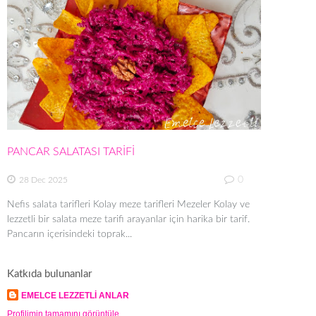
PANCAR SALATASI TARİFİ
0
28 Dec 2025
Nefis salata tarifleri Kolay meze tarifleri Mezeler Kolay ve
lezzetli bir salata meze tarifi arayanlar için harika bir tarif.
Pancarın içerisindeki toprak...
Katkıda bulunanlar
EMELCE LEZZETLİ ANLAR
Profilimin tamamını görüntüle