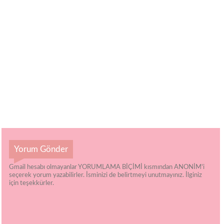
Yorum Gönder
Gmail hesabı olmayanlar YORUMLAMA BİÇİMİ kısmından ANONİM'i
seçerek yorum yazabilirler. İsminizi de belirtmeyi unutmayınız. İlginiz
için teşekkürler.