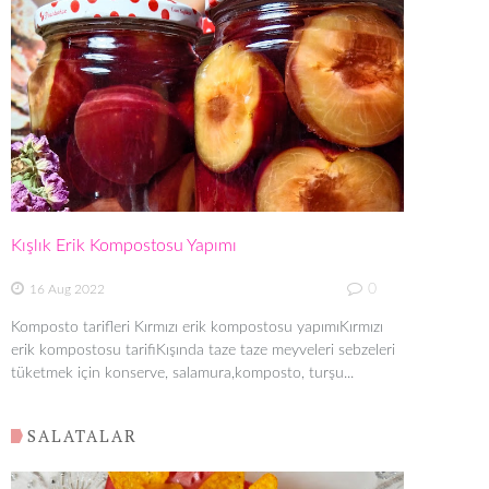
Kışlık Erik Kompostosu Yapımı
0
16 Aug 2022
Komposto tarifleri Kırmızı erik kompostosu yapımıKırmızı
erik kompostosu tarifiKışında taze taze meyveleri sebzeleri
tüketmek için konserve, salamura,komposto, turşu...
SALATALAR