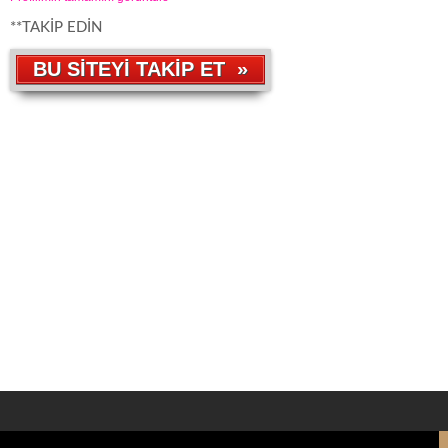
**TAKİP EDİN
BU SİTEYİ TAKİP ET »