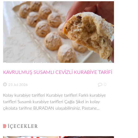
KAVRULMUŞ SUSAMLI CEVİZLİ KURABİYE TARİFİ
0
23 Jul 2026
Kolay kurabiye tarifleri Kurabiye tarifleri Farklı kurabiye
tarifleri Susamlı kurabiye tarifleri Çağla Şikel in kolay
çikolata tarifine BURADAN ulaşabilirsiniz. Pastane...
İÇECEKLER