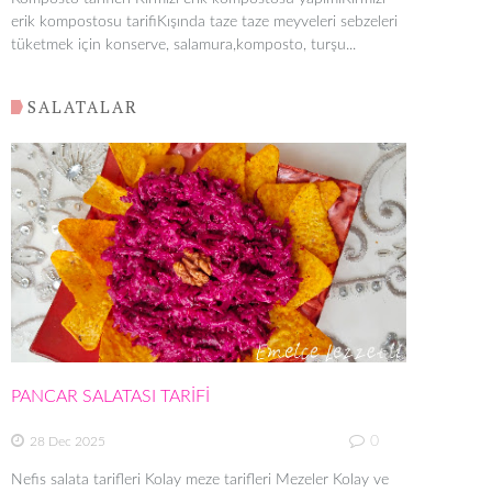
erik kompostosu tarifiKışında taze taze meyveleri sebzeleri
tüketmek için konserve, salamura,komposto, turşu...
SALATALAR
PANCAR SALATASI TARİFİ
0
28 Dec 2025
Nefis salata tarifleri Kolay meze tarifleri Mezeler Kolay ve