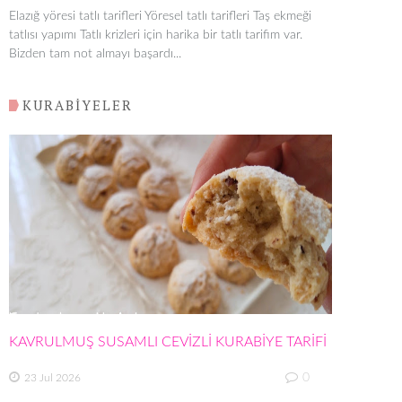
Elazığ yöresi tatlı tarifleri Yöresel tatlı tarifleri Taş ekmeği
tatlısı yapımı Tatlı krizleri için harika bir tatlı tarifim var.
Bizden tam not almayı başardı...
KURABİYELER
KAVRULMUŞ SUSAMLI CEVİZLİ KURABİYE TARİFİ
0
23 Jul 2026