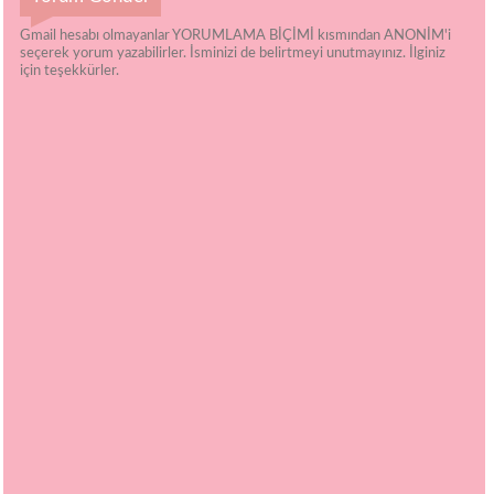
Gmail hesabı olmayanlar YORUMLAMA BİÇİMİ kısmından ANONİM'i
seçerek yorum yazabilirler. İsminizi de belirtmeyi unutmayınız. İlginiz
için teşekkürler.