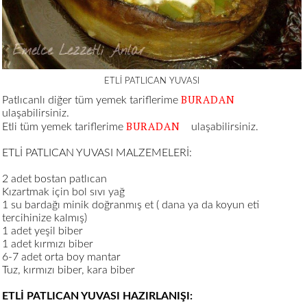
ETLİ PATLICAN YUVASI
BURADAN
Patlıcanlı diğer tüm yemek tariflerime
ulaşabilirsiniz.
BURADAN
Etli tüm yemek tariflerime
ulaşabilirsiniz.
ETLİ PATLICAN YUVASI MALZEMELERİ:
2 adet bostan patlıcan
Kızartmak için bol sıvı yağ
1 su bardağı minik doğranmış et ( dana ya da koyun eti
tercihinize kalmış)
1 adet yeşil biber
1 adet kırmızı biber
6-7 adet orta boy mantar
Tuz, kırmızı biber, kara biber
ETLİ PATLICAN YUVASI HAZIRLANIŞI: