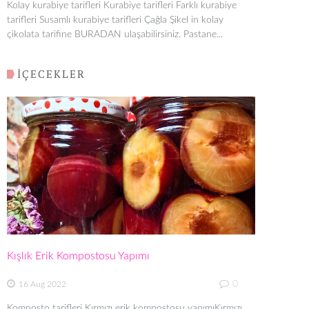
Kolay kurabiye tarifleri Kurabiye tarifleri Farklı kurabiye
tarifleri Susamlı kurabiye tarifleri Çağla Şikel in kolay
çikolata tarifine BURADAN ulaşabilirsiniz. Pastane...
İÇECEKLER
Kışlık Erik Kompostosu Yapımı
0
16 Aug 2022
Komposto tarifleri Kırmızı erik kompostosu yapımıKırmızı