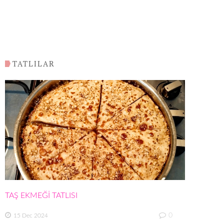
TATLILAR
TAŞ EKMEĞİ TATLISI
0
15 Dec 2024