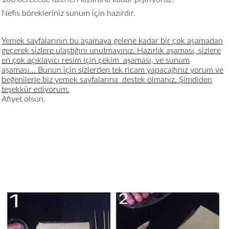
Nefis börekleriniz sunum için hazırdır.
Yemek sayfalarının bu aşamaya gelene kadar bir çok aşamadan
geçerek sizlere ulaştığını unutmayınız. Hazırlık aşaması, sizlere
en çok açıklayıcı resim için çekim aşaması, ve sunum
aşaması... Bunun için sizlerden tek ricam yapacağınız yorum ve
beğenilerle biz yemek sayfalarına destek olmanız. Şimdiden
teşekkür ediyorum.
Afiyet olsun.