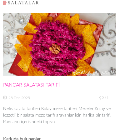
SALATALAR
PANCAR SALATASI TARİFİ
0
28 Dec 2025
Nefis salata tarifleri Kolay meze tarifleri Mezeler Kolay ve
lezzetli bir salata meze tarifi arayanlar için harika bir tarif.
Pancarın içerisindeki toprak...
Katkıda bulunanlar