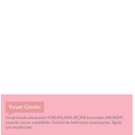
Yorum Gönder
Gmail hesabı olmayanlar YORUMLAMA BİÇİMİ kısmından ANONİM'i
seçerek yorum yazabilirler. İsminizi de belirtmeyi unutmayınız. İlginiz
için teşekkürler.