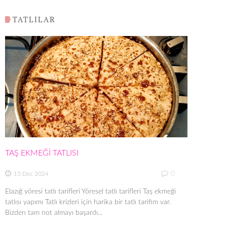
TATLILAR
TAŞ EKMEĞİ TATLISI
0
15 Dec 2024
Elazığ yöresi tatlı tarifleri Yöresel tatlı tarifleri Taş ekmeği
tatlısı yapımı Tatlı krizleri için harika bir tatlı tarifim var.
Bizden tam not almayı başardı...