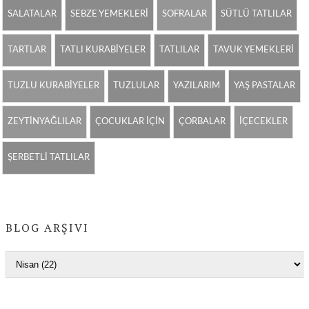
SALATALAR
SEBZE YEMEKLERİ
SOFRALAR
SÜTLÜ TATLILAR
TARTLAR
TATLI KURABİYELER
TATLILAR
TAVUK YEMEKLERİ
TUZLU KURABİYELER
TUZLULAR
YAZILARIM
YAŞ PASTALAR
ZEYTİNYAĞLILAR
ÇOCUKLAR İÇİN
ÇORBALAR
İÇECEKLER
ŞERBETLİ TATLILAR
BLOG ARŞIVI