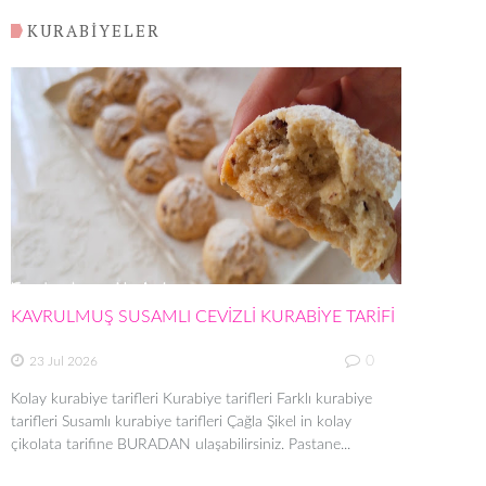
KURABİYELER
KAVRULMUŞ SUSAMLI CEVİZLİ KURABİYE TARİFİ
0
23 Jul 2026
Kolay kurabiye tarifleri Kurabiye tarifleri Farklı kurabiye
tarifleri Susamlı kurabiye tarifleri Çağla Şikel in kolay
çikolata tarifine BURADAN ulaşabilirsiniz. Pastane...