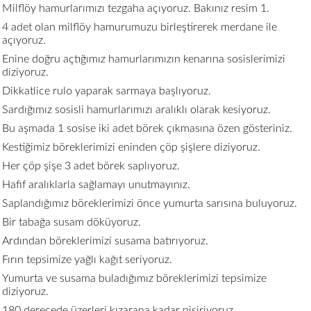
Milflöy hamurlarımızı tezgaha açıyoruz. Bakınız resim 1.
4 adet olan milflöy hamurumuzu birleştirerek merdane ile
açıyoruz.
Enine doğru açtığımız hamurlarımızın kenarına sosislerimizi
diziyoruz.
Dikkatlice rulo yaparak sarmaya başlıyoruz.
Sardığımız sosisli hamurlarımızı aralıklı olarak kesiyoruz.
Bu aşmada 1 sosise iki adet börek çıkmasına özen gösteriniz.
Kestiğimiz böreklerimizi eninden çöp şişlere diziyoruz.
Her çöp şişe 3 adet börek saplıyoruz.
Hafif aralıklarla sağlamayı unutmayınız.
Saplandığımız böreklerimizi önce yumurta sarısına buluyoruz.
Bir tabağa susam döküyoruz.
Ardından böreklerimizi susama batırıyoruz.
Fırın tepsimize yağlı kağıt seriyoruz.
Yumurta ve susama buladığımız böreklerimizi tepsimize
diziyoruz.
180 derecede üzerleri kızarana kadar pişiriyoruz.