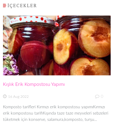
İÇECEKLER
Kışlık Erik Kompostosu Yapımı
0
16 Aug 2022
Komposto tarifleri Kırmızı erik kompostosu yapımıKırmızı
erik kompostosu tarifiKışında taze taze meyveleri sebzeleri
tüketmek için konserve, salamura,komposto, turşu...