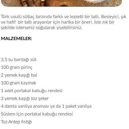
Türk usulü sütlaç tarzında farklı ve lezzetli bir tatlı. Besleyici, şık
ve hafif bir tatlı arayanlar için harika bir öneri. İste ılık bir
şekilde isterseniz soğutarak yiyebilirsiniz.
MALZEMELER:
3,5 su bardağı süt
100 gram pirinç
2 yemek kaşığı bal
100 gram kaymak
1 adet portakal kabuğu rendesi
3 yemek kaşığı toz şeker
4 damla vanilya aroması ya da 1 paket vanilya
Süslem için portakal kabuğu rendesi
Toz Antep fıstığı