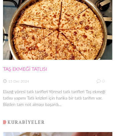
TAŞ EKMEĞİ TATLISI
0
15 Dec 2024
Elazığ yöresi tatlı tarifleri Yöresel tatlı tarifleri Taş ekmeği
tatlısı yapımı Tatlı krizleri için harika bir tatlı tarifim var.
Bizden tam not almayı başardı...
KURABİYELER