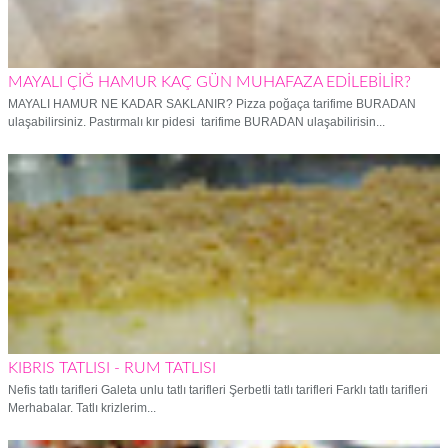
MAYALI ÇİĞ HAMUR KAÇ GÜN MUHAFAZA EDİLEBİLİR?
MAYALI HAMUR NE KADAR SAKLANIR? Pizza poğaça tarifime BURADAN
ulaşabilirsiniz. Pastırmalı kır pidesi tarifime BURADAN ulaşabilirisin...
KIBRIS TATLISI - RUM TATLISI
Nefis tatlı tarifleri Galeta unlu tatlı tarifleri Şerbetli tatlı tarifleri Farklı tatlı tarifleri
Merhabalar. Tatlı krizlerim...