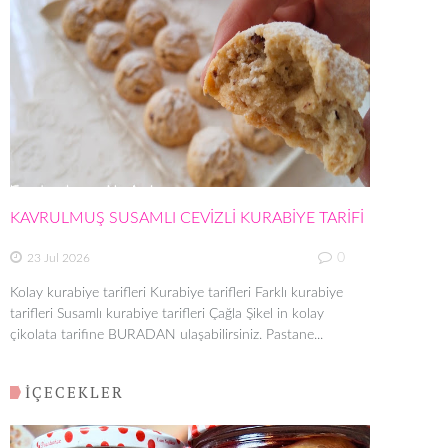
KAVRULMUŞ SUSAMLI CEVİZLİ KURABİYE TARİFİ
0
23 Jul 2026
Kolay kurabiye tarifleri Kurabiye tarifleri Farklı kurabiye
tarifleri Susamlı kurabiye tarifleri Çağla Şikel in kolay
çikolata tarifine BURADAN ulaşabilirsiniz. Pastane...
İÇECEKLER