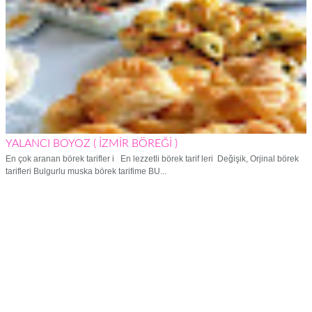
YALANCI BOYOZ ( İZMİR BÖREĞİ )
En çok aranan börek tarifler i En lezzetli börek tarif leri Değişik, Orjinal börek
tarifleri Bulgurlu muska börek tarifime BU...