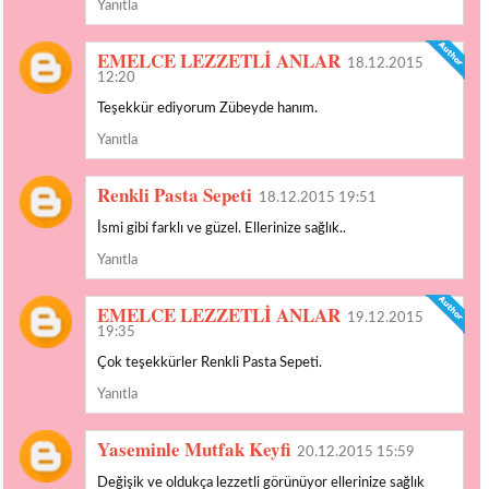
Yanıtla
EMELCE LEZZETLİ ANLAR
18.12.2015
12:20
Teşekkür ediyorum Zübeyde hanım.
Yanıtla
Renkli Pasta Sepeti
18.12.2015 19:51
İsmi gibi farklı ve güzel. Ellerinize sağlık..
Yanıtla
EMELCE LEZZETLİ ANLAR
19.12.2015
19:35
Çok teşekkürler Renkli Pasta Sepeti.
Yanıtla
Yaseminle Mutfak Keyfi
20.12.2015 15:59
Değişik ve oldukça lezzetli görünüyor ellerinize sağlık