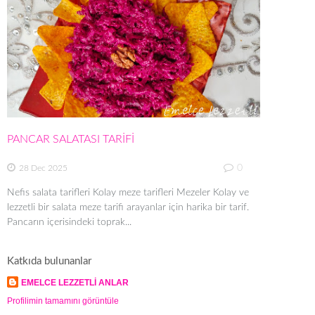
PANCAR SALATASI TARİFİ
0
28 Dec 2025
Nefis salata tarifleri Kolay meze tarifleri Mezeler Kolay ve
lezzetli bir salata meze tarifi arayanlar için harika bir tarif.
Pancarın içerisindeki toprak...
Katkıda bulunanlar
EMELCE LEZZETLİ ANLAR
Profilimin tamamını görüntüle