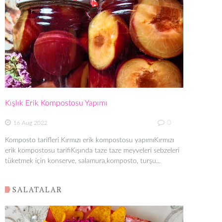
Kışlık Erik Kompostosu Yapımı
0
16 Aug 2022
Komposto tarifleri Kırmızı erik kompostosu yapımıKırmızı
erik kompostosu tarifiKışında taze taze meyveleri sebzeleri
tüketmek için konserve, salamura,komposto, turşu...
SALATALAR