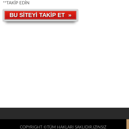
**TAKİP EDİN
BU SİTEYİ TAKİP ET »
COPYRIGHT ©TÜM HAKLARI SAKLIDIR.IZINSIZ