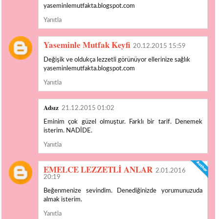
yaseminlemutfakta.blogspot.com
Yanıtla
Yaseminle Mutfak Keyfi
20.12.2015 15:59
Değişik ve oldukça lezzetli görünüyor ellerinize sağlık
yaseminlemutfakta.blogspot.com
Yanıtla
Adsız
21.12.2015 01:02
Eminim çok güzel olmuştur. Farklı bir tarif. Denemek
isterim. NADİDE.
Yanıtla
EMELCE LEZZETLİ ANLAR
2.01.2016
20:19
Beğenmenize sevindim. Denediğinizde yorumunuzuda
almak isterim.
Yanıtla