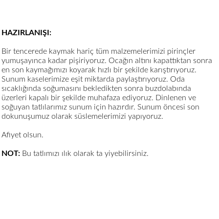
HAZIRLANIŞI:
Bir tencerede kaymak hariç tüm malzemelerimizi pirinçler
yumuşayınca kadar pişiriyoruz. Ocağın altını kapattıktan sonra
en son kaymağımızı koyarak hızlı bir şekilde karıştırıyoruz.
Sunum kaselerimize eşit miktarda paylaştırıyoruz. Oda
sıcaklığında soğumasını bekledikten sonra buzdolabında
üzerleri kapalı bir şekilde muhafaza ediyoruz. Dinlenen ve
soğuyan tatlılarımız sunum için hazırdır. Sunum öncesi son
dokunuşumuz olarak süslemelerimizi yapıyoruz.
Afiyet olsun.
NOT:
Bu tatlımızı ılık olarak ta yiyebilirsiniz.