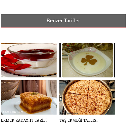
Benzer Tarifler
VİŞNE SOSLU KREMALI
SÜTLAÇ
SÜTLAÇ
EKMEK KADAYIFI TARİFİ
TAŞ EKMEĞİ TATLISI