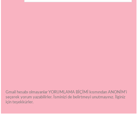
Gmail hesabı olmayanlar YORUMLAMA BİÇİMİ kısmından ANONİM'i
seçerek yorum yazabilirler. İsminizi de belirtmeyi unutmayınız. İlginiz
için teşekkürler.