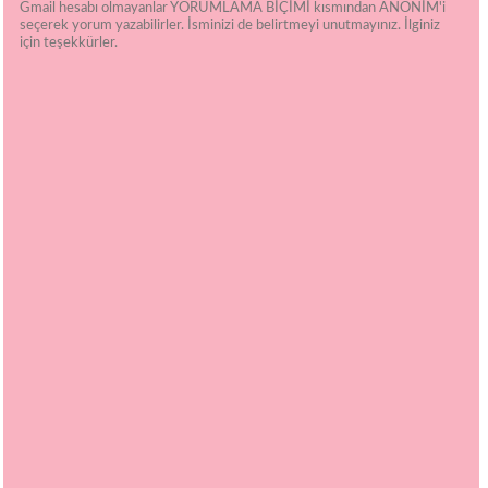
Gmail hesabı olmayanlar YORUMLAMA BİÇİMİ kısmından ANONİM'i
seçerek yorum yazabilirler. İsminizi de belirtmeyi unutmayınız. İlginiz
için teşekkürler.