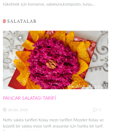
tüketmek için konserve, salamura,komposto, turşu...
SALATALAR
PANCAR SALATASI TARİFİ
0
28 Dec 2025
Nefis salata tarifleri Kolay meze tarifleri Mezeler Kolay ve
lezzetli bir salata meze tarifi arayanlar için harika bir tarif.