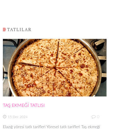
TATLILAR
TAŞ EKMEĞİ TATLISI
0
15 Dec 2024
Elazığ yöresi tatlı tarifleri Yöresel tatlı tarifleri Taş ekmeği