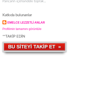
Pancarın içerisindeki toprak...
Katkıda bulunanlar
EMELCE LEZZETLİ ANLAR
Profilimin tamamını görüntüle
**TAKİP EDİN
BU SİTEYİ TAKİP ET »