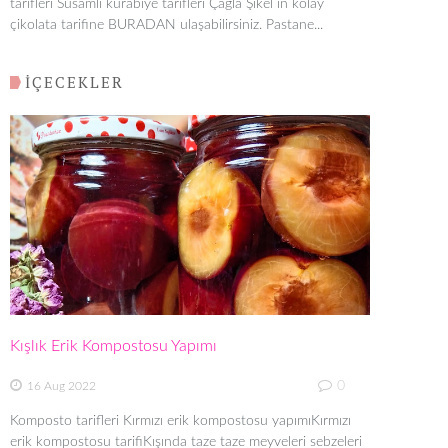
tarifleri Susamlı kurabiye tarifleri Çağla Şikel in kolay
çikolata tarifine BURADAN ulaşabilirsiniz. Pastane...
İÇECEKLER
Kışlık Erik Kompostosu Yapımı
0
16 Aug 2022
Komposto tarifleri Kırmızı erik kompostosu yapımıKırmızı
erik kompostosu tarifiKışında taze taze meyveleri sebzeleri