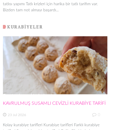
tatlısı yapımı Tatlı krizleri için harika bir tatlı tarifim var.
Bizden tam not almayı başardı...
KURABİYELER
KAVRULMUŞ SUSAMLI CEVİZLİ KURABİYE TARİFİ
0
23 Jul 2026
Kolay kurabiye tarifleri Kurabiye tarifleri Farklı kurabiye