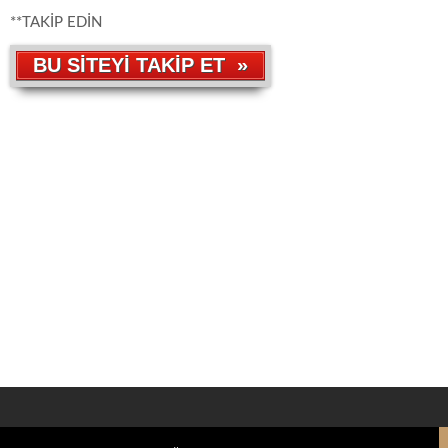
**TAKİP EDİN
BU SİTEYİ TAKİP ET »