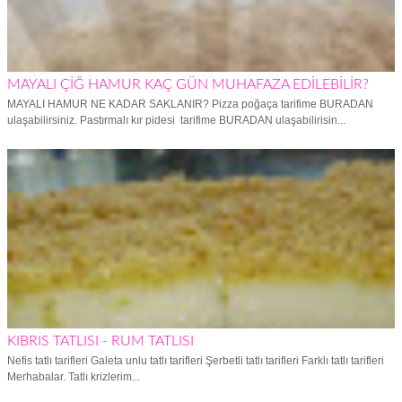
MAYALI ÇİĞ HAMUR KAÇ GÜN MUHAFAZA EDİLEBİLİR?
MAYALI HAMUR NE KADAR SAKLANIR? Pizza poğaça tarifime BURADAN
ulaşabilirsiniz. Pastırmalı kır pidesi tarifime BURADAN ulaşabilirisin...
KIBRIS TATLISI - RUM TATLISI
Nefis tatlı tarifleri Galeta unlu tatlı tarifleri Şerbetli tatlı tarifleri Farklı tatlı tarifleri
Merhabalar. Tatlı krizlerim...