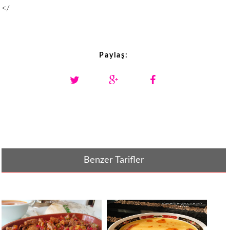
</
Paylaş:
Benzer Tarifler