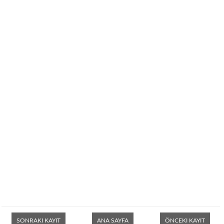
SONRAKI KAYIT
ANA SAYFA
ÖNCEKI KAYIT