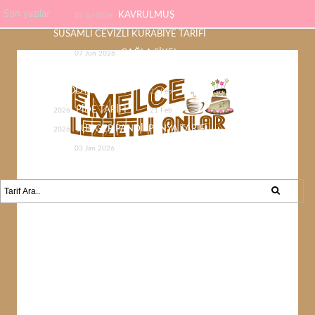
Son yazılar
KAVRULMUŞ
23 Jul 2026
SUSAMLI CEVİZLİ KURABİYE TARİFİ
ÇAĞLA ŞİKEL
07 Jun 2026
ÇİKOLATASI EV YAPIMI KOLAY
ÇİKOLATA TARİFİ
22 Feb
PİDE TARİFİ
2026
21 Feb
SÜNGER PANDİSPANYA TARİFİ
2026
KABAK YEMEĞİ /
03 Jan 2026
KABAK SEVMEYEN KALMAYACAK