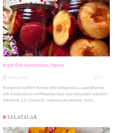
Kışlık Erik Kompostosu Yapımı
0
16 Aug 2022
Komposto tarifleri Kırmızı erik kompostosu yapımıKırmızı
erik kompostosu tarifiKışında taze taze meyveleri sebzeleri
tüketmek için konserve, salamura,komposto, turşu...
SALATALAR