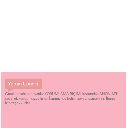
Yorum Gönder
Gmail hesabı olmayanlar YORUMLAMA BİÇİMİ kısmından ANONİM'i
seçerek yorum yazabilirler. İsminizi de belirtmeyi unutmayınız. İlginiz
için teşekkürler.