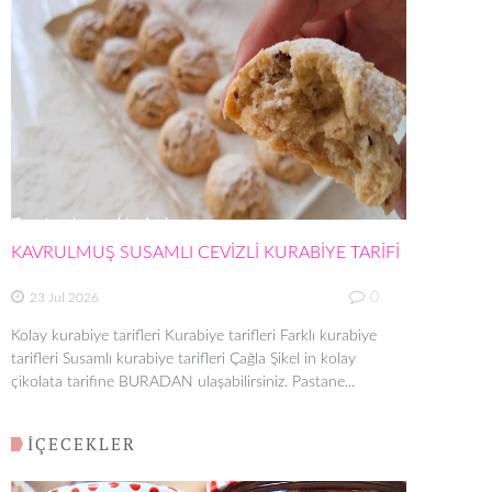
KAVRULMUŞ SUSAMLI CEVİZLİ KURABİYE TARİFİ
0
23 Jul 2026
Kolay kurabiye tarifleri Kurabiye tarifleri Farklı kurabiye
tarifleri Susamlı kurabiye tarifleri Çağla Şikel in kolay
çikolata tarifine BURADAN ulaşabilirsiniz. Pastane...
İÇECEKLER