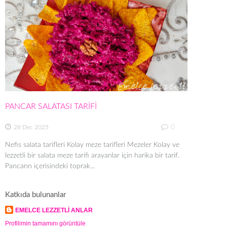
PANCAR SALATASI TARİFİ
0
28 Dec 2025
Nefis salata tarifleri Kolay meze tarifleri Mezeler Kolay ve
lezzetli bir salata meze tarifi arayanlar için harika bir tarif.
Pancarın içerisindeki toprak...
Katkıda bulunanlar
EMELCE LEZZETLİ ANLAR
Profilimin tamamını görüntüle