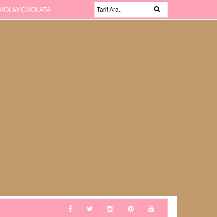
 KOLAY ÇİKOLATA
KABAK SEVMEYEN