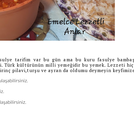
sulye tarifim var bu gün ama bu kuru fasulye bambaş
. Türk kültürünün milli yemeğidir bu yemek. Lezzeti hiç
rinç pilavi,turşu ve ayran da oldumu deymeyin keyfimiz
laşabilirsiniz.
iz.
aşabilirsiniz.