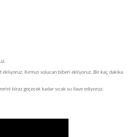
uz.
 ekliyoruz. Kırmızı solucan biberi ekliyoruz. Bir kaç dakika
erini biraz geçecek kadar sıcak su ilave ediyoruz.