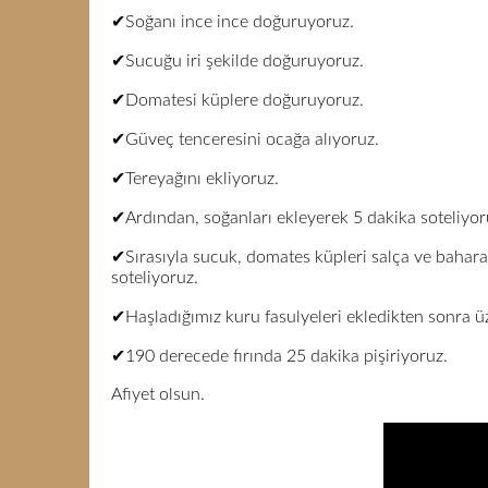
✔Soğanı ince ince doğuruyoruz.
✔Sucuğu iri şekilde doğuruyoruz.
✔Domatesi küplere doğuruyoruz.
✔Güveç tenceresini ocağa alıyoruz.
✔Tereyağını ekliyoruz.
✔Ardından, soğanları ekleyerek 5 dakika soteliyor
✔Sırasıyla sucuk, domates küpleri salça ve baharat
soteliyoruz.
✔Haşladığımız kuru fasulyeleri ekledikten sonra üz
✔190 derecede fırında 25 dakika pişiriyoruz.
Afiyet olsun.