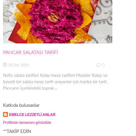
PANCAR SALATASI TARİFİ
0
28 Dec 2025
Nefis salata tarifleri Kolay meze tarifleri Mezeler Kolay ve
lezzetli bir salata meze tarifi arayanlar için harika bir tarif.
Pancarın içerisindeki toprak...
Katkıda bulunanlar
EMELCE LEZZETLİ ANLAR
Profilimin tamamını görüntüle
**TAKİP EDİN