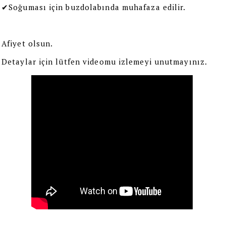
✔Soğuması için buzdolabında muhafaza edilir.
Afiyet olsun. 
Detaylar için lütfen videomu izlemeyi unutmayınız.