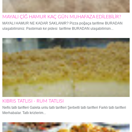
MAYALI ÇİĞ HAMUR KAÇ GÜN MUHAFAZA EDİLEBİLİR?
MAYALI HAMUR NE KADAR SAKLANIR? Pizza poğaça tarifime BURADAN
ulaşabilirsiniz. Pastırmalı kır pidesi tarifime BURADAN ulaşabilirisin...
KIBRIS TATLISI - RUM TATLISI
Nefis tatlı tarifleri Galeta unlu tatlı tarifleri Şerbetli tatlı tarifleri Farklı tatlı tarifleri
Merhabalar. Tatlı krizlerim...