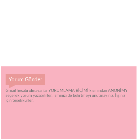
Yorum Gönder
Gmail hesabı olmayanlar YORUMLAMA BİÇİMİ kısmından ANONİM'i
seçerek yorum yazabilirler. İsminizi de belirtmeyi unutmayınız. İlginiz
için teşekkürler.