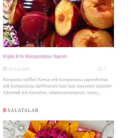
Kışlık Erik Kompostosu Yapımı
0
16 Aug 2022
Komposto tarifleri Kırmızı erik kompostosu yapımıKırmızı
erik kompostosu tarifiKışında taze taze meyveleri sebzeleri
tüketmek için konserve, salamura,komposto, turşu...
SALATALAR