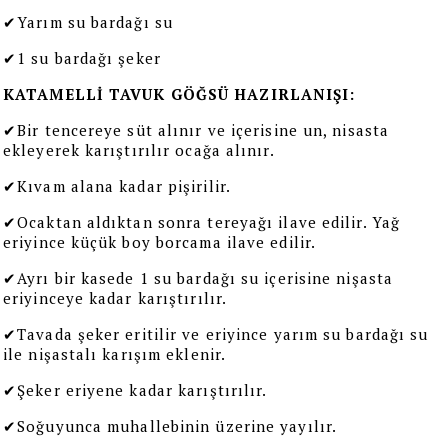
✔Yarım su bardağı su
✔1 su bardağı şeker
KATAMELLİ TAVUK GÖĞSÜ HAZIRLANIŞI:
✔Bir tencereye süt alınır ve içerisine un, nisasta 
ekleyerek karıştırılır ocağa alınır.
✔Kıvam alana kadar pişirilir.
✔Ocaktan aldıktan sonra tereyağı ilave edilir. Yağ 
eriyince küçük boy borcama ilave edilir.
✔Ayrı bir kasede 1 su bardağı su içerisine nişasta 
eriyinceye kadar karıştırılır.
✔Tavada şeker eritilir ve eriyince yarım su bardağı su 
ile nişastalı karışım eklenir.
✔Şeker eriyene kadar karıştırılır.
✔Soğuyunca muhallebinin üzerine yayılır.