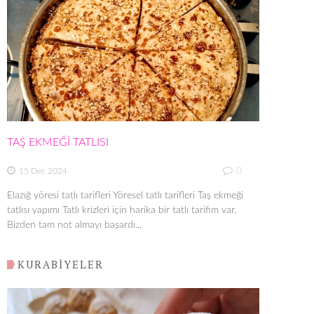
TAŞ EKMEĞİ TATLISI
0
15 Dec 2024
Elazığ yöresi tatlı tarifleri Yöresel tatlı tarifleri Taş ekmeği
tatlısı yapımı Tatlı krizleri için harika bir tatlı tarifim var.
Bizden tam not almayı başardı...
KURABİYELER