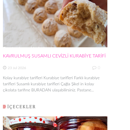
KAVRULMUŞ SUSAMLI CEVİZLİ KURABİYE TARİFİ
0
23 Jul 2026
Kolay kurabiye tarifleri Kurabiye tarifleri Farklı kurabiye
tarifleri Susamlı kurabiye tarifleri Çağla Şikel in kolay
çikolata tarifine BURADAN ulaşabilirsiniz. Pastane...
İÇECEKLER