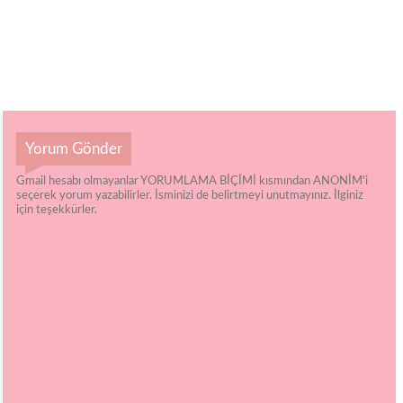
Yorum Gönder
Gmail hesabı olmayanlar YORUMLAMA BİÇİMİ kısmından ANONİM'i
seçerek yorum yazabilirler. İsminizi de belirtmeyi unutmayınız. İlginiz
için teşekkürler.