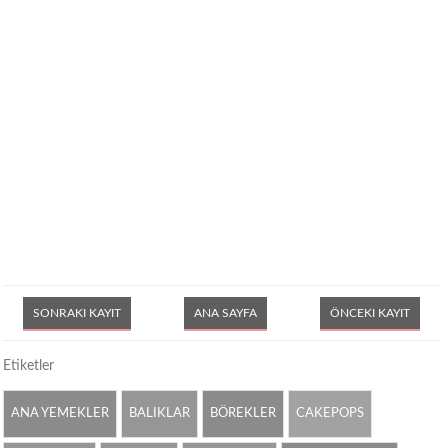
SONRAKI KAYIT
ANA SAYFA
ÖNCEKI KAYIT
Etiketler
ANA YEMEKLER
BALIKLAR
BÖREKLER
CAKEPOPS