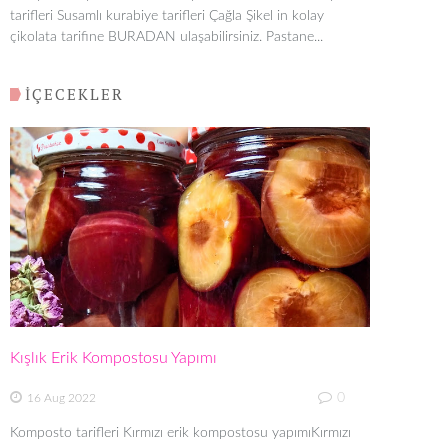
tarifleri Susamlı kurabiye tarifleri Çağla Şikel in kolay
çikolata tarifine BURADAN ulaşabilirsiniz. Pastane...
İÇECEKLER
Kışlık Erik Kompostosu Yapımı
0
16 Aug 2022
Komposto tarifleri Kırmızı erik kompostosu yapımıKırmızı