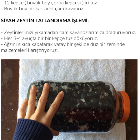
- 12 kepçe ( büyük boy çorba kepçesi ) iri tuz
- Büyük boy bir kaç adet çam kavanoz.
SİYAH ZEYTİN TATLANDIRMA İŞLEMİ:
- Zeytinlerimizi yıkamadan cam kavanozlarımıza dolduruyoruz.
- Her 3-4 avuçta bir bir kepçe tuz döküyoruz.
- Ağzını sıkıca kapatarak yatay bir şekilde düz bir zeminde
malzemeleri karıştırıyoruz.