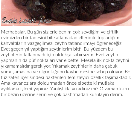
Merhabalar. Bu gün sizlerle benim çok sevdiğim ve çiftlik
evimizden bir tanesini bile atlamadan ellerimle topladığım
kahvaltıların vazgeçilmezi zeytin tatlandırmayı öğreneceğiz.
Evet geçen yıl yaptığım zeytinlerim bitti. Bu yüzdem bu
zeytinlerin tatlanmadı için oldukça sabırsızım. Evet zeytin
yapmanın da püf noktaları var elbette. Mesela ilk nokta zeytini
yıkamamalıdır gerekiyor. Yıkamak zeytinlerin daha çabuk
yumuşamasına ve olgunluğunu kaybetmesine sebep oluyor. Bol
tuz zaten içerisindeki bakterileri temizleyici özellik taşımaktadır.
Ama kavanozlara doldurmadan önce elbette ki mutlaka
ayıklama işlemi yapınız. Yanlışlıkla yıkadınız mı? O zaman kuru
bir bezin üzerine serin ve çok bastırmadan kurulayın derim.