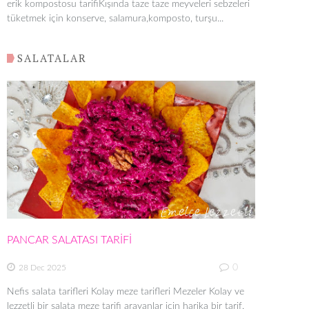
erik kompostosu tarifiKışında taze taze meyveleri sebzeleri
tüketmek için konserve, salamura,komposto, turşu...
SALATALAR
PANCAR SALATASI TARİFİ
0
28 Dec 2025
Nefis salata tarifleri Kolay meze tarifleri Mezeler Kolay ve
lezzetli bir salata meze tarifi arayanlar için harika bir tarif.