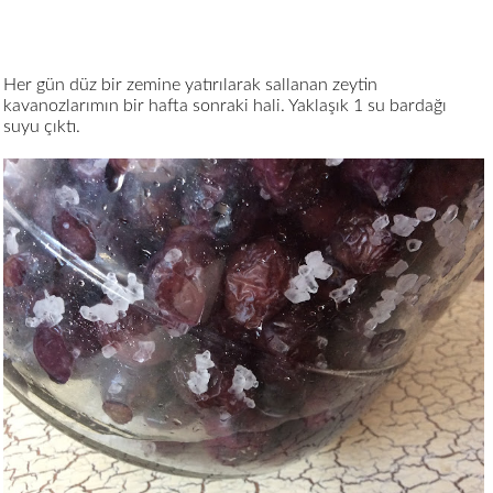
Her gün düz bir zemine yatırılarak sallanan zeytin
kavanozlarımın bir hafta sonraki hali. Yaklaşık 1 su bardağı
suyu çıktı.