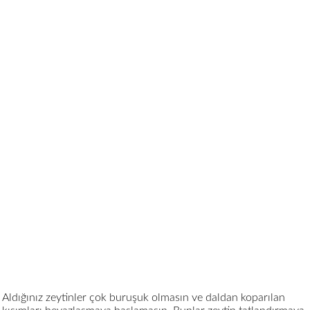
Aldığınız zeytinler çok buruşuk olmasın ve daldan koparılan