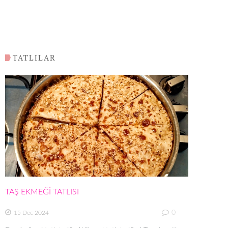
TATLILAR
TAŞ EKMEĞİ TATLISI
0
15 Dec 2024