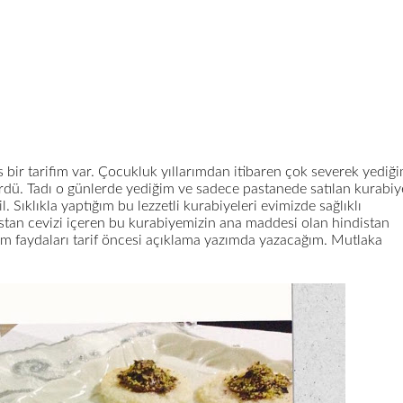
s bir tarifim var. Çocukluk yıllarımdan itibaren çok severek yediğ
ürdü. Tadı o günlerde yediğim ve sadece pastanede satılan kurabiy
. Sıklıkla yaptığım bu lezzetli kurabiyeleri evimizde sağlıklı
distan cevizi içeren bu kurabiyemizin ana maddesi olan hindistan
em faydaları tarif öncesi açıklama yazımda yazacağım. Mutlaka