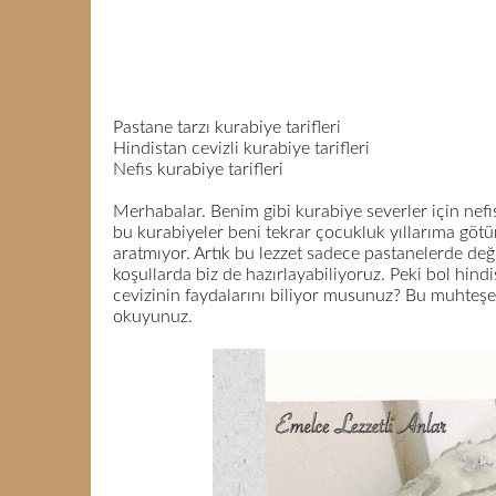
Pastane tarzı kurabiye tarifleri
Hindistan cevizli kurabiye tarifleri
Nefis kurabiye tarifleri
Merhabalar. Benim gibi kurabiye severler için nefi
bu kurabiyeler beni tekrar çocukluk yıllarıma göt
aratmıyor. Artık bu lezzet sadece pastanelerde değil
koşullarda biz de hazırlayabiliyoruz. Peki bol hin
cevizinin faydalarını biliyor musunuz? Bu muhteş
okuyunuz.