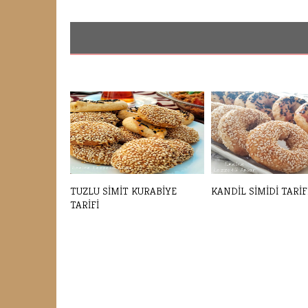
TUZLU SİMİT KURABİYE
KANDİL SİMİDİ TARİF
TARİFİ