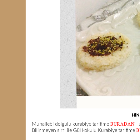
HİN
BURADAN
Muhallebi dolgulu kurabiye tarifime
u
B
Bilinmeyen sırrı ile Gül kokulu Kurabiye tarifime