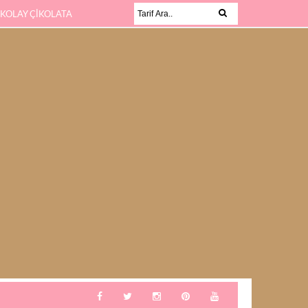
 KOLAY ÇİKOLATA
KABAK SEVMEYEN