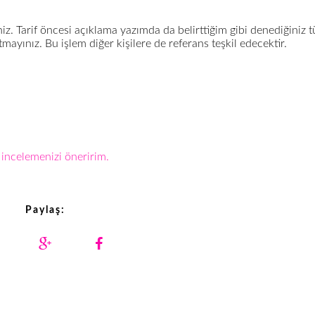
z. Tarif öncesi açıklama yazımda da belirttiğim gibi denediğiniz 
tmayınız. Bu işlem diğer kişilere de referans teşkil edecektir.
 incelemenizi öneririm.
Paylaş: