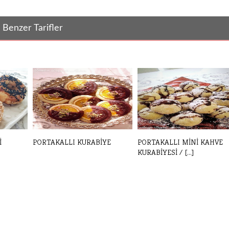
Benzer Tarifler
İ
PORTAKALLI KURABİYE
PORTAKALLI MİNİ KAHVE
KURABİYESİ / [...]