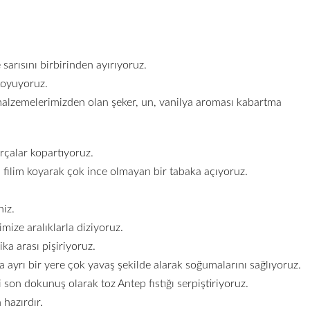
sarısını birbirinden ayırıyoruz.
 koyuyoruz.
malzemelerimizden olan şeker, un, vanilya aroması kabartma
çalar kopartıyoruz.
 filim koyarak çok ince olmayan bir tabaka açıyoruz.
niz.
imize aralıklarla diziyoruz.
ka arası pişiriyoruz.
ca ayrı bir yere çok yavaş şekilde alarak soğumalarını sağlıyoruz.
son dokunuş olarak toz Antep fıstığı serpiştiriyoruz.
 hazırdır.