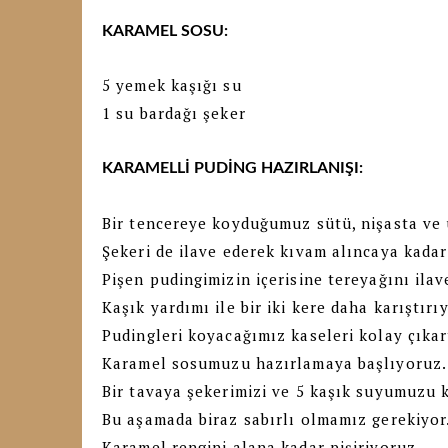
KARAMEL SOSU:
5 yemek kaşığı su
1 su bardağı şeker
KARAMELLİ PUDİNG HAZIRLANIŞI:
Bir tencereye koyduğumuz sütü, nişasta ve u
Şekeri de ilave ederek kıvam alıncaya kadar 
Pişen pudingimizin içerisine tereyağını ila
Kaşık yardımı ile bir iki kere daha karıştırı
Pudingleri koyacağımız kaseleri kolay çıka
Karamel sosumuzu hazırlamaya başlıyoruz
Bir tavaya şekerimizi ve 5 kaşık suyumuzu
Bu aşamada biraz sabırlı olmamız gerekiyor
Karamel rengini alana kadar pişiriyoruz.