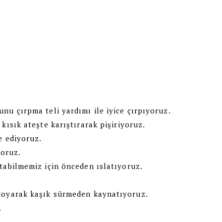
nu çırpma teli yardımı ile iyice çırpıyoruz.
kısık ateşte karıştırarak pişiriyoruz.
ve ediyoruz.
yoruz.
rtabilmemiz için önceden ıslatıyoruz.
.
 koyarak kaşık sürmeden kaynatıyoruz.
.