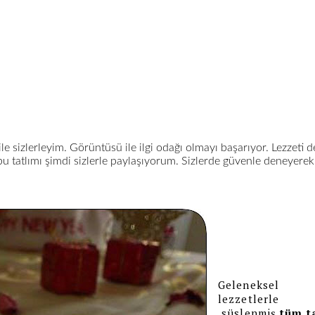
 sizlerleyim. Görüntüsü ile ilgi odağı olmayı başarıyor. Lezzeti d
bu tatlımı şimdi sizlerle paylaşıyorum. Sizlerde güvenle deneyerek
Geleneksel
lezzetlerle
süslenmiş
tüm ta