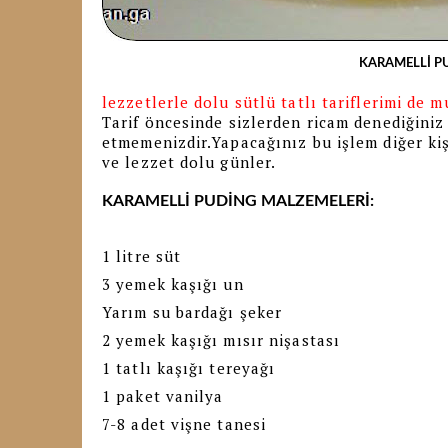
KARAMELLİ P
lezzetlerle dolu sütlü tatlı tariflerimi de m
Tarif öncesinde sizlerden ricam denediğiniz 
etmemenizdir.Yapacağınız bu işlem diğer kiş
ve lezzet dolu günler.
KARAMELLİ PUDİNG
MALZEMELERİ:
1 litre süt
3 yemek kaşığı un
Yarım su bardağı şeker
2 yemek kaşığı mısır nişastası
1 tatlı kaşığı tereyağı
1 paket vanilya
7-8 adet vişne tanesi