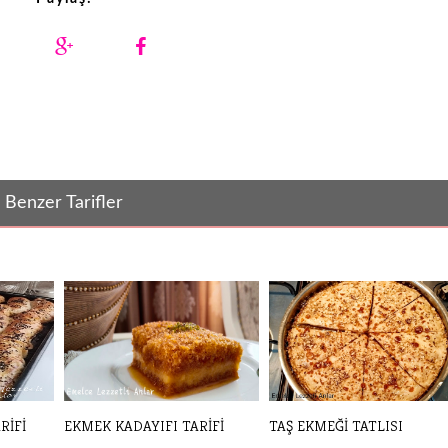
Benzer Tarifler
RİFİ
EKMEK KADAYIFI TARİFİ
TAŞ EKMEĞİ TATLISI