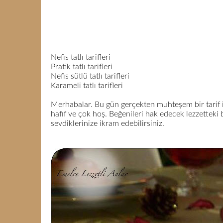
Nefis tatlı tarifleri
Pratik tatlı tarifleri
Nefis sütlü tatlı tarifleri
Karameli tatlı tarifleri
Merhabalar. Bu gün gerçekten muhteşem bir tarif ile
hafif ve çok hoş. Beğenileri hak edecek lezzetteki 
sevdiklerinize ikram edebilirsiniz.