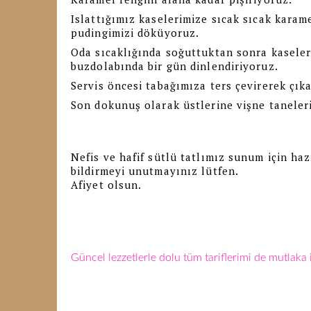
Islattığımız kaselerimize sıcak sıcak karam
pudingimizi döküyoruz.
Oda sıcaklığında soğuttuktan sonra kaseleri
buzdolabında bir gün dinlendiriyoruz.
Servis öncesi tabağımıza ters çevirerek çık
Son dokunuş olarak üstlerine vişne taneleri
Nefis ve hafif sütlü tatlımız sunum için haz
bildirmeyi unutmayınız lütfen.
Afiyet olsun.
Güncel lezzetlerle dolu tüm tariflerimi de mutlaka