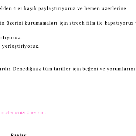
elden 4 er kaşık paylaştırıyoruz ve hemen üzerlerine
n üzerini kurumamaları için strech film ile kapatıyoruz
artıyoruz.
 yerleştiriyoruz.
ırdır. Denediğiniz tüm tarifler için beğeni ve yorumlarını
 incelemenizi öneririm.
Paylaş: