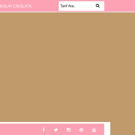
 KOLAY ÇİKOLATA
KABAK SEVMEYEN