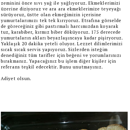
zeminini önce sıvı yağ ile yağlıyoruz. Ekmeklerimizi
üzerine diziyoruz ve ara ara ekmeklerimize teyeyağı
sürüyoruz, üstte olan ekmeğimizin içerisine
yumurtalarımızı tek tek kırıyoruz. Etrafına görselde
de göreceğiniz gibi pastırmalı harcımızdan koyarak
tuz, karabiber, kırmız biber döküyoruz. 175 derecede
yumurtaların akları beyazlaşıncaya kadar pişiryoruz.
Yaklaşık 20 dakika yeteli oluyor. Lezzet dilimlerimizi
sıcak sıcak servis yapıyoruz. Sizlerden isteğim
denediğiniz tüm tarifler için beğeni ve yorumlarınızı
bırakmanız. Yapacağınız bu işlem diğer kişiler için
referans teşkil edecektir. Bunu unutmayınız.
Adiyet olsun.