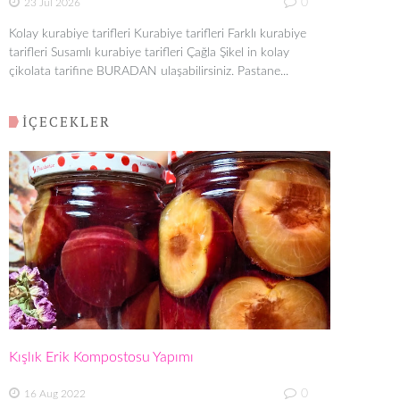
0
23 Jul 2026
Kolay kurabiye tarifleri Kurabiye tarifleri Farklı kurabiye
tarifleri Susamlı kurabiye tarifleri Çağla Şikel in kolay
çikolata tarifine BURADAN ulaşabilirsiniz. Pastane...
İÇECEKLER
Kışlık Erik Kompostosu Yapımı
0
16 Aug 2022