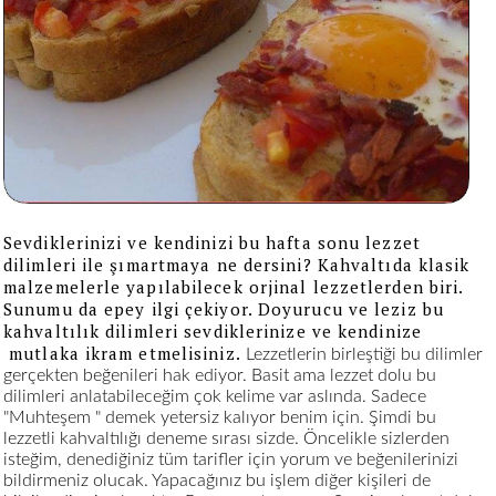
Sevdiklerinizi ve kendinizi bu hafta sonu lezzet
dilimleri ile şımartmaya ne dersini?
Kahvaltıda klasik
malzemelerle yapılabilecek orjinal lezzetlerden biri.
Sunumu da epey ilgi çekiyor. Doyurucu ve leziz bu
kahvaltılık dilimleri sevdiklerinize ve kendinize
mutlaka ikram etmelisiniz.
Lezzetlerin birleştiği bu dilimler
gerçekten beğenileri hak ediyor. Basit ama lezzet dolu bu
dilimleri anlatabileceğim çok kelime var aslında. Sadece
"Muhteşem " demek yetersiz kalıyor benim için. Şimdi bu
lezzetli kahvaltılığı deneme sırası sizde. Öncelikle sizlerden
isteğim, denediğiniz tüm tarifler için yorum ve beğenilerinizi
bildirmeniz olucak. Yapacağınız bu işlem diğer kişileri de