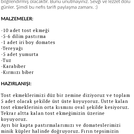
bilgilendirmiş olacaktır. Bunu unutmayınız. Sevgi ve lezzet dolu
günler. Şimdi bu nefis tarifi paylaşma zamanı. :)
MALZEMELER:
-10 adet tost ekmeği
-5-6 dilim pastırma
-1 adet iri boy domates
-Tereyağı
-5 adet yumurta
-Tuz
-Karabiber
-Kırmızı biber
HAZIRLANIŞI:
Tost ekmeklerimizi düz bir zemine diziyoruz ve toplam
5 adet olacak şekilde üst üste koyuyoruz. Üstte kalan
tost ekmeklerinin orta kısmını oval şekilde kesiyoruz.
Tekrar altta kalan tost ekmeğimizin üzerine
koyuyoruz.
Ayrı bir kapta pastırmalarımızı ve domateslerimizi
minik küpler halinde doğruyoruz. Fırın tepsimizin