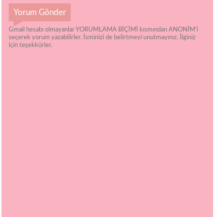
Yorum Gönder
Gmail hesabı olmayanlar YORUMLAMA BİÇİMİ kısmından ANONİM'i
seçerek yorum yazabilirler. İsminizi de belirtmeyi unutmayınız. İlginiz
için teşekkürler.