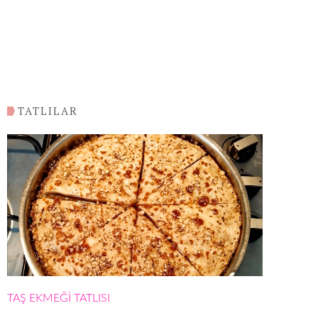
TATLILAR
TAŞ EKMEĞİ TATLISI