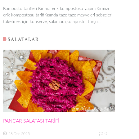
Komposto tarifleri Kırmızı erik kompostosu yapımıKırmızı
erik kompostosu tarifiKışında taze taze meyveleri sebzeleri
tüketmek için konserve, salamura,komposto, turşu...
SALATALAR
PANCAR SALATASI TARİFİ
0
28 Dec 2025