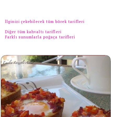
İlginizi çekebilecek tüm börek tarifleri
Diğer tüm kahvaltı tarifleri
Farklı sunumlarla poğaça tarifleri