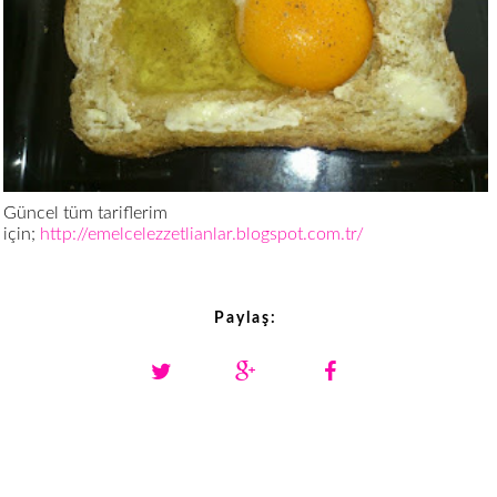
Güncel tüm tariflerim
için;
http://emelcelezzetlianlar.blogspot.com.tr/
Paylaş: