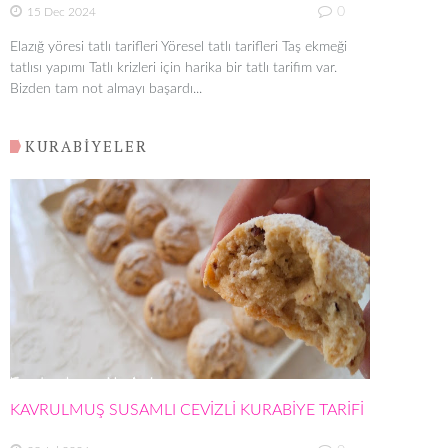
0
15 Dec 2024
Elazığ yöresi tatlı tarifleri Yöresel tatlı tarifleri Taş ekmeği
tatlısı yapımı Tatlı krizleri için harika bir tatlı tarifim var.
Bizden tam not almayı başardı...
KURABİYELER
KAVRULMUŞ SUSAMLI CEVİZLİ KURABİYE TARİFİ