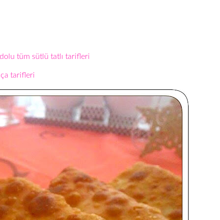
dolu tüm sütlü tatlı tarifleri
a tarifleri