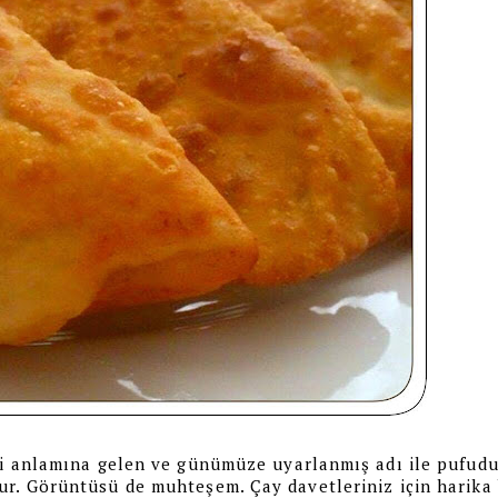
tli anlamına gelen ve günümüze uyarlanmış adı ile pufud
ur. Görüntüsü de muhteşem. Çay davetleriniz için harika 