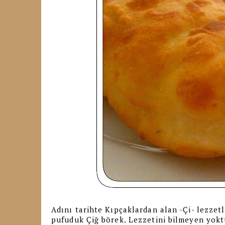
Adını tarihte Kıpçaklardan alan -Çi- lezze
pufuduk Çiğ börek. Lezzetini bilmeyen yokt