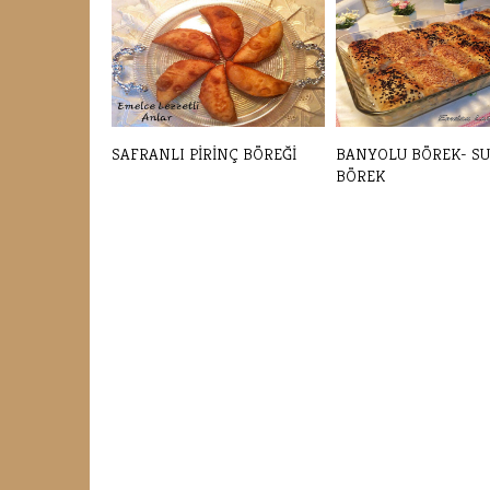
SAFRANLI PİRİNÇ BÖREĞİ
BANYOLU BÖREK- S
BÖREK