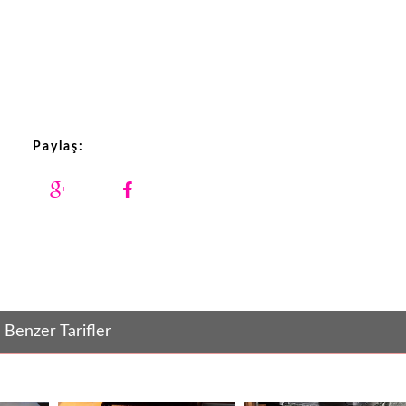
Paylaş:
Benzer Tarifler