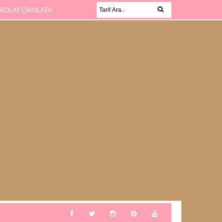
 KOLAY ÇİKOLATA
KABAK SEVMEYEN