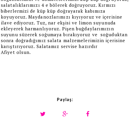
salatalıklarımızı 4 e bölerek doğruyoruz. Kırmızı
biberlermizi de küp küp doğrayarak kabımıza
koyuyoruz. Maydanozlarımızı kıyıyoruz ve içerisine
ilave ediyoruz. Tuz, nar ekşisi ve limon suyunuda
ekleyerek harmanlıyoruz. Pişen buğdaylarımızın
suyunu süzerek soğumaya bırakıyoruz ve soğuduktan
sonra doğradığımız salata malzemelerimizin içerisine
karıştırıyoruz. Salatamız servise hazırdır
Afiyet olsun.
Paylaş: