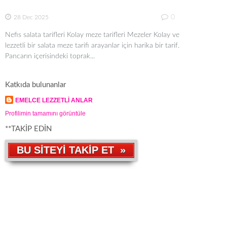
0
28 Dec 2025
Nefis salata tarifleri Kolay meze tarifleri Mezeler Kolay ve
lezzetli bir salata meze tarifi arayanlar için harika bir tarif.
Pancarın içerisindeki toprak...
Katkıda bulunanlar
EMELCE LEZZETLİ ANLAR
Profilimin tamamını görüntüle
**TAKİP EDİN
BU SİTEYİ TAKİP ET »