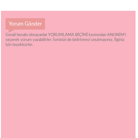
Yorum Gönder
Gmail hesabı olmayanlar YORUMLAMA BİÇİMİ kısmından ANONİM'i
seçerek yorum yazabilirler. İsminizi de belirtmeyi unutmayınız. İlginiz
için teşekkürler.