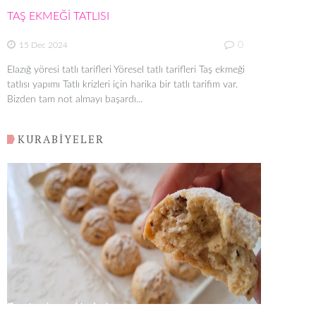
TAŞ EKMEĞİ TATLISI
0
15 Dec 2024
Elazığ yöresi tatlı tarifleri Yöresel tatlı tarifleri Taş ekmeği
tatlısı yapımı Tatlı krizleri için harika bir tatlı tarifim var.
Bizden tam not almayı başardı...
KURABİYELER