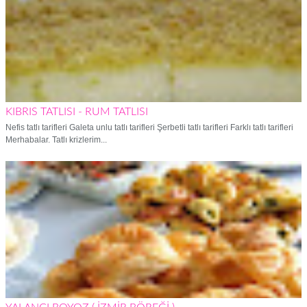
KIBRIS TATLISI - RUM TATLISI
Nefis tatlı tarifleri Galeta unlu tatlı tarifleri Şerbetli tatlı tarifleri Farklı tatlı tarifleri
Merhabalar. Tatlı krizlerim...