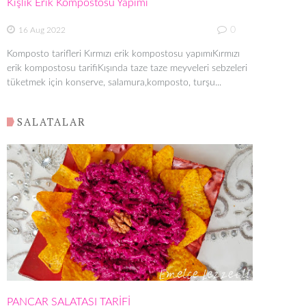
Kışlık Erik Kompostosu Yapımı
0
16 Aug 2022
Komposto tarifleri Kırmızı erik kompostosu yapımıKırmızı
erik kompostosu tarifiKışında taze taze meyveleri sebzeleri
tüketmek için konserve, salamura,komposto, turşu...
SALATALAR
PANCAR SALATASI TARİFİ