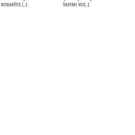
KURABİYE [...]
YAPIMI KO[...]