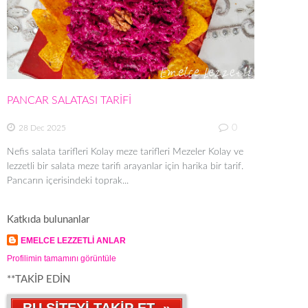
PANCAR SALATASI TARİFİ
0
28 Dec 2025
Nefis salata tarifleri Kolay meze tarifleri Mezeler Kolay ve
lezzetli bir salata meze tarifi arayanlar için harika bir tarif.
Pancarın içerisindeki toprak...
Katkıda bulunanlar
EMELCE LEZZETLİ ANLAR
Profilimin tamamını görüntüle
**TAKİP EDİN