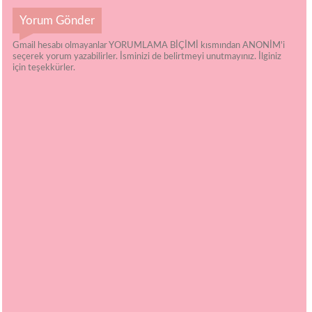
Yorum Gönder
Gmail hesabı olmayanlar YORUMLAMA BİÇİMİ kısmından ANONİM'i
seçerek yorum yazabilirler. İsminizi de belirtmeyi unutmayınız. İlginiz
için teşekkürler.