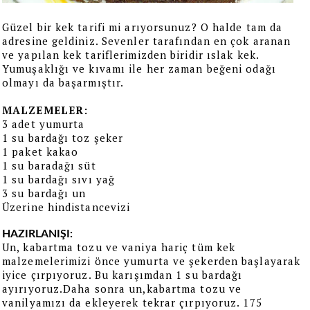
Güzel bir kek tarifi mi arıyorsunuz? O halde tam da
adresine geldiniz. Sevenler tarafından en çok aranan
ve yapılan kek tariflerimizden biridir ıslak kek.
Yumuşaklığı ve kıvamı ile her zaman beğeni odağı
olmayı da başarmıştır.
MALZEMELER:
3 adet yumurta
1 su bardağı toz şeker
1 paket kakao
1 su baradağı süt
1 su bardağı sıvı yağ
3 su bardağı un
Üzerine hindistancevizi
HAZIRLANIŞI:
Un, kabartma tozu ve vaniya hariç tüm kek
malzemelerimizi önce yumurta ve şekerden başlayarak
iyice çırpıyoruz. Bu karışımdan 1 su bardağı
ayırıyoruz.Daha sonra un,kabartma tozu ve
vanilyamızı da ekleyerek tekrar çırpıyoruz. 175