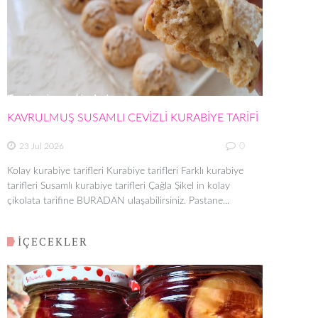
KAVRULMUŞ SUSAMLI CEVİZLİ KURABİYE TARİFİ
0
23 Jul 2026
Kolay kurabiye tarifleri Kurabiye tarifleri Farklı kurabiye
tarifleri Susamlı kurabiye tarifleri Çağla Şikel in kolay
çikolata tarifine BURADAN ulaşabilirsiniz. Pastane...
İÇECEKLER