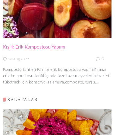
Kışlık Erik Kompostosu Yapımı
0
16 Aug 2022
Komposto tarifleri Kırmızı erik kompostosu yapımıKırmızı
erik kompostosu tarifiKışında taze taze meyveleri sebzeleri
tüketmek için konserve, salamura,komposto, turşu...
SALATALAR