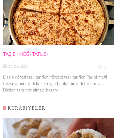
TAŞ EKMEĞİ TATLISI
0
15 Dec 2024
Elazığ yöresi tatlı tarifleri Yöresel tatlı tarifleri Taş ekmeği
tatlısı yapımı Tatlı krizleri için harika bir tatlı tarifim var.
Bizden tam not almayı başardı...
KURABİYELER